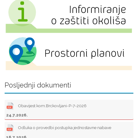
Posljednji dokumenti
Obavijest kom.Brckovljani-P-7-2026
24.7.2026.
Odluka o provedbi postupka jednostavne nabave
16.7.2026.