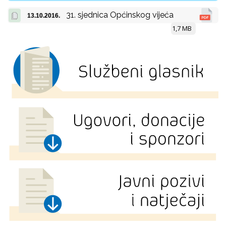
31. sjednica Općinskog vijeća
13.10.2016.
1,7 MB