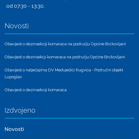
od 07:30 - 13:30.
Novosti
Obavijest o dezinsekciji komaraca na području Općine Brckovljani
Obavijest o dezinsekcji komaraca na području Općine Brckovljani
Obavijest o natječajima DV Medvjedići Rugvica - Područni objekt
Lupoglav
Obavijest o dezinsekciji komaraca
Izdvojeno
Novosti