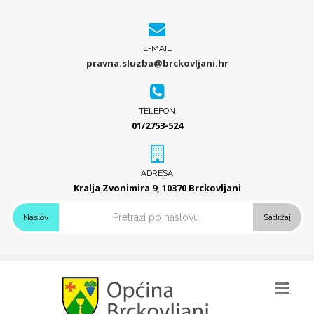
E-MAIL
pravna.sluzba@brckovljani.hr
TELEFON
01/2753-524
ADRESA
Kralja Zvonimira 9, 10370 Brckovljani
Naslov
Sadržaj