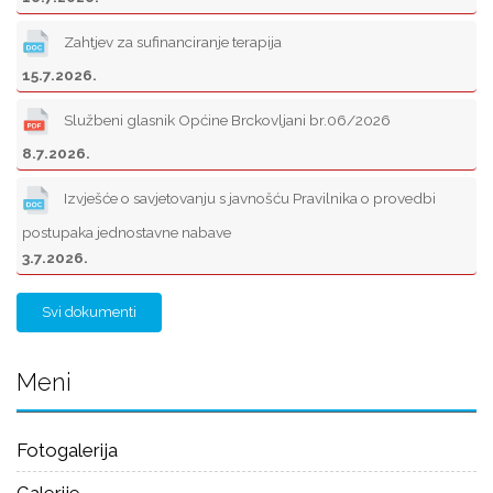
Zahtjev za sufinanciranje terapija
15.7.2026.
Službeni glasnik Općine Brckovljani br.06/2026
8.7.2026.
Izvješće o savjetovanju s javnošću Pravilnika o provedbi
postupaka jednostavne nabave
3.7.2026.
Svi dokumenti
Meni
Fotogalerija
Galerije