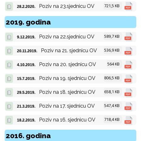
721,5 KB
Poziv na 23.sjednicu OV
28.2.2020.
2019. godina
589,7 KB
Poziv na 22.sjednicu OV
9.12.2019.
536,9 KB
Poziv na 21. sjednicu OV
20.11.2019.
564 KB
Poziv na 20. sjednicu OV
4.10.2019.
806,5 KB
Poziv na 19. sjednicu OV
15.7.2019.
658,1 KB
Poziv na 18. sjednicu OV
29.5.2019.
547,4 KB
Poziv na 17. sjednicu OV
21.3.2019.
718,4 KB
Poziv na 16. sjednicu OV
18.2.2019.
2016. godina