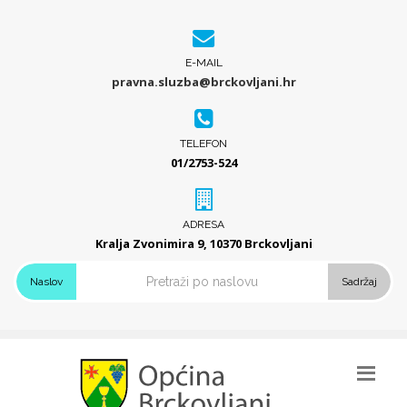
E-MAIL
pravna.sluzba@brckovljani.hr
TELEFON
01/2753-524
ADRESA
Kralja Zvonimira 9, 10370 Brckovljani
Naslov
Sadržaj