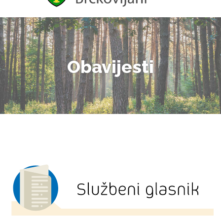
Obavijesti