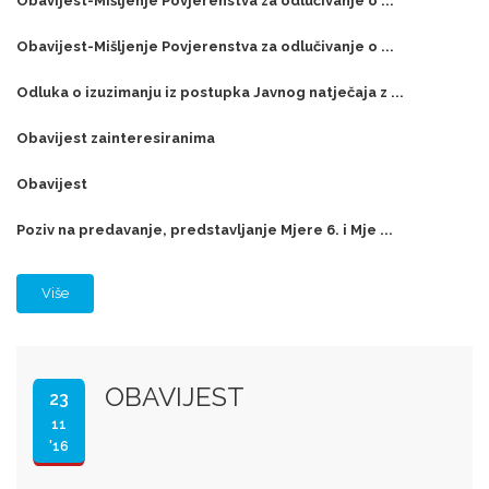
Obavijest-Mišljenje Povjerenstva za odlučivanje o ...
Obavijest-Mišljenje Povjerenstva za odlučivanje o ...
Odluka o izuzimanju iz postupka Javnog natječaja z ...
Obavijest zainteresiranima
Obavijest
Poziv na predavanje, predstavljanje Mjere 6. i Mje ...
Više
OBAVIJEST
23
11
'16