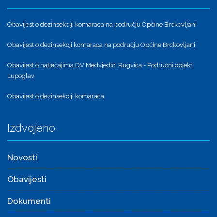
Obavijest o dezinsekciji komaraca na području Općine Brckovljani
Obavijest o dezinsekcji komaraca na području Općine Brckovljani
Obavijest o natječajima DV Medvjedići Rugvica - Područni objekt
Lupoglav
Obavijest o dezinsekciji komaraca
Izdvojeno
Novosti
Obavijesti
Dokumenti