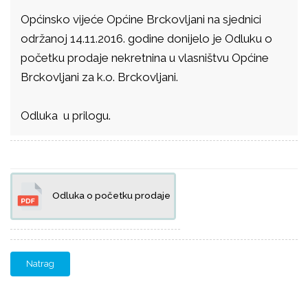
Općinsko vijeće Općine Brckovljani na sjednici
održanoj 14.11.2016. godine donijelo je Odluku o
početku prodaje nekretnina u vlasništvu Općine
Brckovljani za k.o. Brckovljani.
Odluka u prilogu.
Odluka o početku prodaje
Natrag