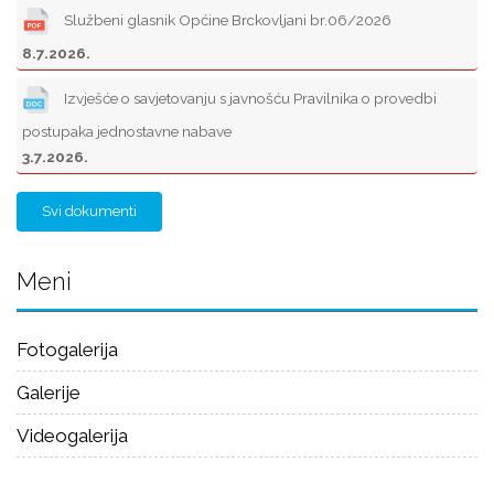
Službeni glasnik Općine Brckovljani br.06/2026
8.7.2026.
Izvješće o savjetovanju s javnošću Pravilnika o provedbi
postupaka jednostavne nabave
3.7.2026.
Svi dokumenti
Meni
Fotogalerija
Galerije
Videogalerija