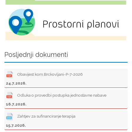
Posljednji dokumenti
Obavijest kom.Brckovljani-P-7-2026
24.7.2026.
Odluka o provedbi postupka jednostavne nabave
16.7.2026.
Zahtjev za sufinanciranje terapija
15.7.2026.