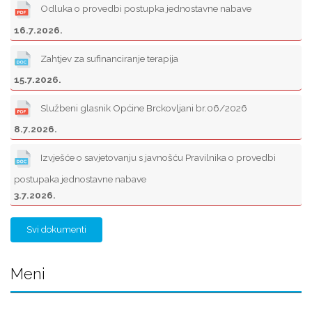
Odluka o provedbi postupka jednostavne nabave
16.7.2026.
Zahtjev za sufinanciranje terapija
15.7.2026.
Službeni glasnik Općine Brckovljani br.06/2026
8.7.2026.
Izvješće o savjetovanju s javnošću Pravilnika o provedbi
postupaka jednostavne nabave
3.7.2026.
Svi dokumenti
Meni