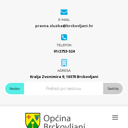
E-MAIL
pravna.sluzba@brckovljani.hr
TELEFON
01/2753-524
ADRESA
Kralja Zvonimira 9, 10370 Brckovljani
Naslov
Sadržaj