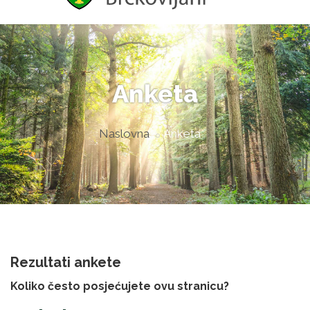
Anketa
Naslovna
Anketa
Rezultati ankete
Koliko često posjećujete ovu stranicu?