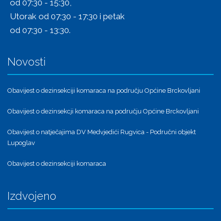
od 07:30 - 15:30,
Utorak od 07:30 - 17:30 i petak
od 07:30 - 13:30.
Novosti
Obavijest o dezinsekciji komaraca na području Općine Brckovljani
Obavijest o dezinsekcji komaraca na području Općine Brckovljani
Obavijest o natječajima DV Medvjedići Rugvica - Područni objekt
Lupoglav
Obavijest o dezinsekciji komaraca
Izdvojeno