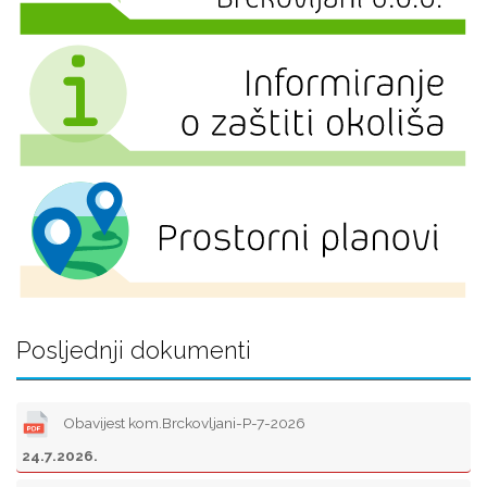
Posljednji dokumenti
Obavijest kom.Brckovljani-P-7-2026
24.7.2026.