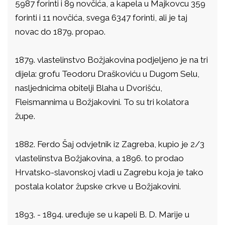
5987 forinti i 89 novčića, a kapela u Majkovcu 359
forinti i 11 novčića, svega 6347 forinti, ali je taj
novac do 1879. propao.
1879. vlastelinstvo Božjakovina podjeljeno je na tri
dijela: grofu Teodoru Draškoviću u Dugom Selu,
nasljednicima obitelji Blaha u Dvorišću,
Fleismannima u Božjakovini. To su tri kolatora
župe.
1882. Ferdo Šaj odvjetnik iz Zagreba, kupio je 2/3
vlastelinstva Božjakovina, a 1896. to prodao
Hrvatsko-slavonskoj vladi u Zagrebu koja je tako
postala kolator župske crkve u Božjakovini.
1893. - 1894. uređuje se u kapeli B. D. Marije u