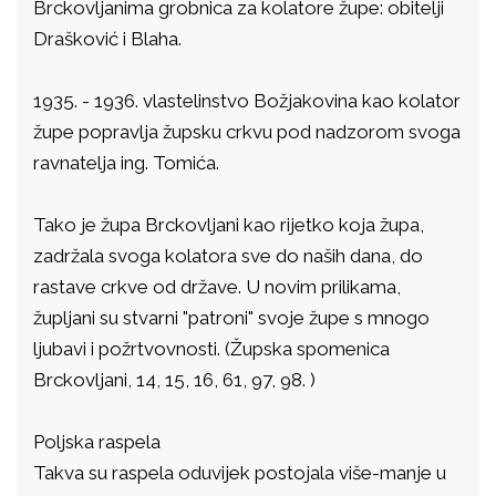
Brckovljanima grobnica za kolatore župe: obitelji
Drašković i Blaha.
1935. - 1936. vlastelinstvo Božjakovina kao kolator
župe popravlja župsku crkvu pod nadzorom svoga
ravnatelja ing. Tomića.
Tako je župa Brckovljani kao rijetko koja župa,
zadržala svoga kolatora sve do naših dana, do
rastave crkve od države. U novim prilikama,
župljani su stvarni "patroni" svoje župe s mnogo
ljubavi i požrtvovnosti. (Župska spomenica
Brckovljani, 14, 15, 16, 61, 97, 98. )
Poljska raspela
Takva su raspela oduvijek postojala više-manje u