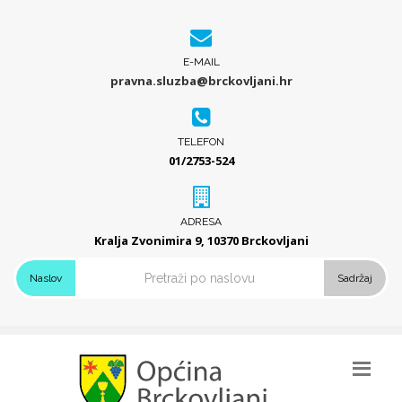
E-MAIL
pravna.sluzba@brckovljani.hr
TELEFON
01/2753-524
ADRESA
Kralja Zvonimira 9, 10370 Brckovljani
Naslov
Sadržaj