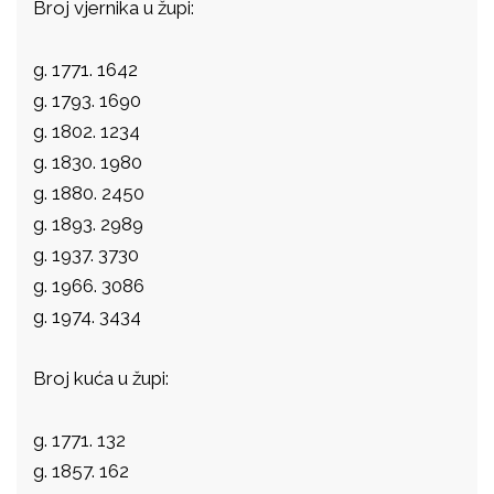
Broj vjernika u župi:
g. 1771. 1642
g. 1793. 1690
g. 1802. 1234
g. 1830. 1980
g. 1880. 2450
g. 1893. 2989
g. 1937. 3730
g. 1966. 3086
g. 1974. 3434
Broj kuća u župi:
g. 1771. 132
g. 1857. 162