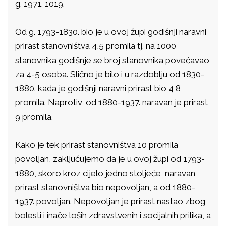
g. 1971. 1019.
Od g. 1793-1830. bio je u ovoj župi godišnji naravni
prirast stanovništva 4,5 promila tj. na 1000
stanovnika godišnje se broj stanovnika povećavao
za 4-5 osoba. Slično je bilo i u razdoblju od 1830-
1880. kada je godišnji naravni prirast bio 4,8
promila. Naprotiv, od 1880-1937. naravan je prirast
9 promila.
Kako je tek prirast stanovništva 10 promila
povoljan, zaključujemo da je u ovoj župi od 1793-
1880, skoro kroz cijelo jedno stoljeće, naravan
prirast stanovništva bio nepovoljan, a od 1880-
1937. povoljan. Nepovoljan je prirast nastao zbog
bolesti i inače loših zdravstvenih i socijalnih prilika, a