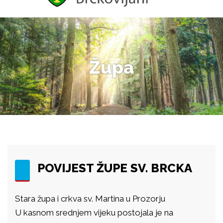
Župa
POVIJEST ŽUPE SV. BRCKA
Stara župa i crkva sv. Martina u Prozorju
U kasnom srednjem vijeku postojala je na