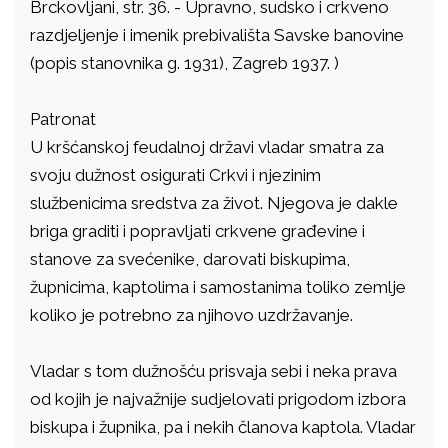
Brckovljani, str. 36. - Upravno, sudsko i crkveno
razdjeljenje i imenik prebivališta Savske banovine
(popis stanovnika g. 1931), Zagreb 1937. )
Patronat
U kršćanskoj feudalnoj državi vladar smatra za
svoju dužnost osigurati Crkvi i njezinim
službenicima sredstva za život. Njegova je dakle
briga graditi i popravljati crkvene građevine i
stanove za svećenike, darovati biskupima,
župnicima, kaptolima i samostanima toliko zemlje
koliko je potrebno za njihovo uzdržavanje.
Vladar s tom dužnošću prisvaja sebi i neka prava
od kojih je najvažnije sudjelovati prigodom izbora
biskupa i župnika, pa i nekih članova kaptola. Vladar