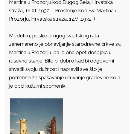
Martina u Prozorju kod Dugog Sela, Hrvatska
straža, 16.XII.1930. - Proštenje kod Sv. Martina u
Prozorju, Hrvatska straža, 12.VI.1932. )
Međutim, poslije drugog svjetskog rata
zanemareno je obnavljanje starodrevne crkve sv.
Martina u Prozorju, pa je ona opet dospjela u
ruševno stanje. Bilo bi dobro kad bi odgovorni
shvatili svoju dužnost i napravili sve što je
potrebno za spašavanje i čuvanje građevine koja
je opći kulturni spomenik.