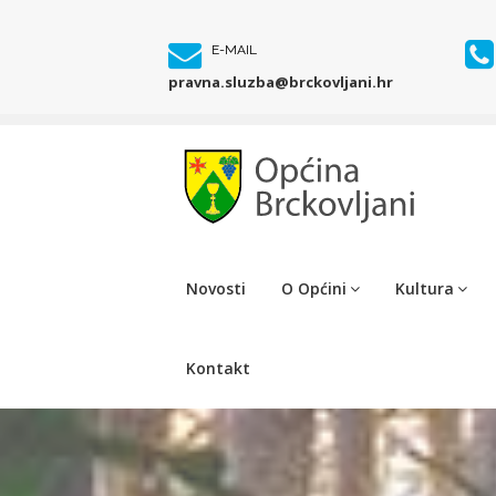
E-MAIL
pravna.sluzba@brckovljani.hr
Novosti
O Općini
Kultura
Kontakt