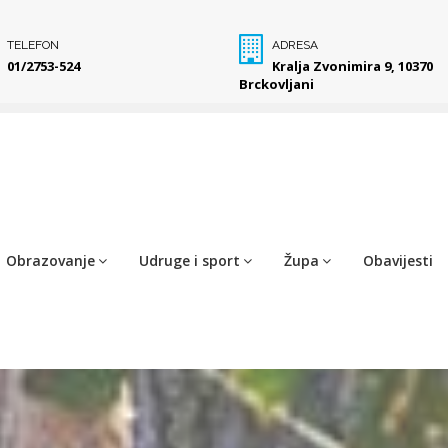
TELEFON
ADRESA
01/2753-524
Kralja Zvonimira 9, 10370
Brckovljani
Obrazovanje
Udruge i sport
Župa
Obavijesti