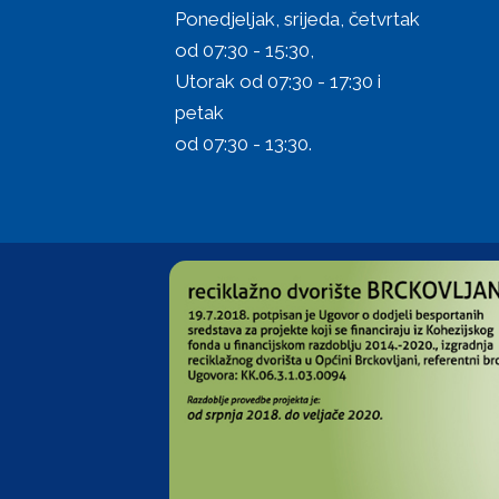
Ponedjeljak, srijeda, četvrtak
od 07:30 - 15:30,
Utorak od 07:30 - 17:30 i
petak
od 07:30 - 13:30.