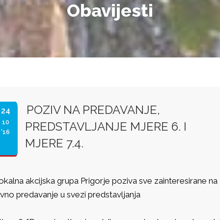
Obavijesti
POZIV NA PREDAVANJE,
24
10
PREDSTAVLJANJE MJERE 6. I
'16
MJERE 7.4.
okalna akcijska grupa Prigorje poziva sve zainteresirane na
avno predavanje u svezi predstavljanja