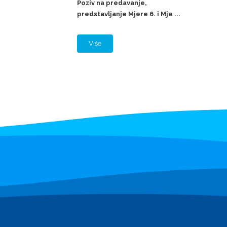
Poziv na predavanje,
predstavljanje Mjere 6. i Mje ...
Više