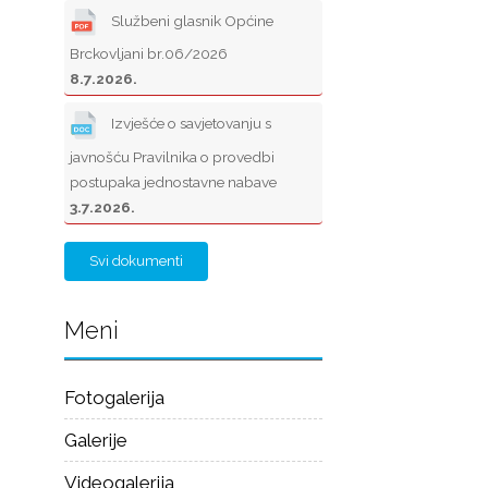
Službeni glasnik Općine
Brckovljani br.06/2026
8.7.2026.
Izvješće o savjetovanju s
javnošću Pravilnika o provedbi
postupaka jednostavne nabave
3.7.2026.
Svi dokumenti
Meni
Fotogalerija
Galerije
Videogalerija