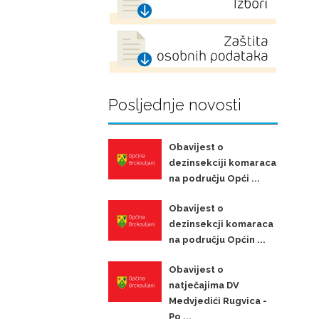
Posljednje novosti
Obavijest o
dezinsekciji komaraca
na području Opći ...
Obavijest o
dezinsekcji komaraca
na području Općin ...
Obavijest o
natječajima DV
Medvjedići Rugvica -
Po ...