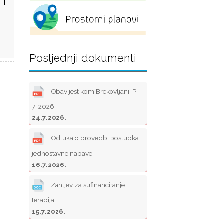
 i
Posljednji dokumenti
Obavijest kom.Brckovljani-P-
7-2026
24.7.2026.
Odluka o provedbi postupka
jednostavne nabave
16.7.2026.
Zahtjev za sufinanciranje
terapija
15.7.2026.