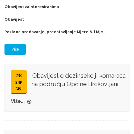
Obavijest zainteresiranima
Obavijest
Poziv na predavanje, predstavljanje Mjere 6. i Mje ...
Više
Obavijest o dezinsekciji komaraca
28
SRP
na području Općine Brckovljani
'26
Više...