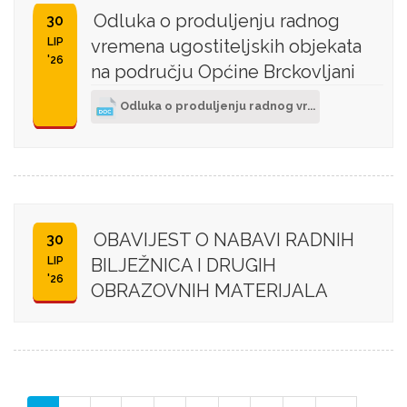
Odluka o produljenju radnog
30
LIP
vremena ugostiteljskih objekata
'26
na području Općine Brckovljani
Odluka o produljenju radnog vr...
OBAVIJEST O NABAVI RADNIH
30
LIP
BILJEŽNICA I DRUGIH
'26
OBRAZOVNIH MATERIJALA