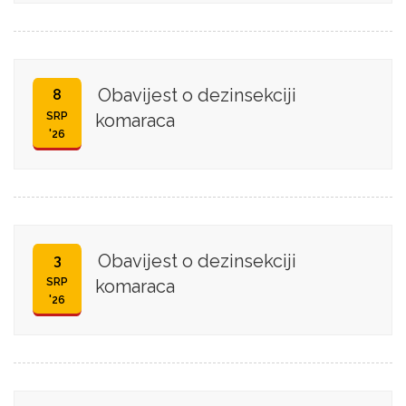
Obavijest o dezinsekciji
8
SRP
komaraca
'26
Obavijest o dezinsekciji
3
SRP
komaraca
'26