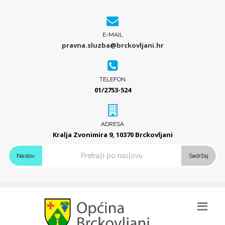
E-MAIL
pravna.sluzba@brckovljani.hr
TELEFON
01/2753-524
ADRESA
Kralja Zvonimira 9, 10370 Brckovljani
Naslov
Sadržaj