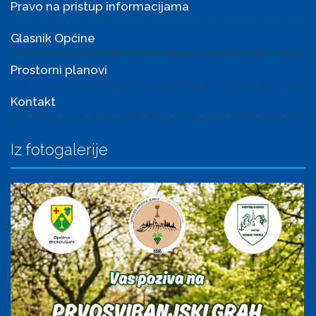
Pravo na pristup informacijama
Glasnik Općine
Prostorni planovi
Kontakt
Iz fotogalerije