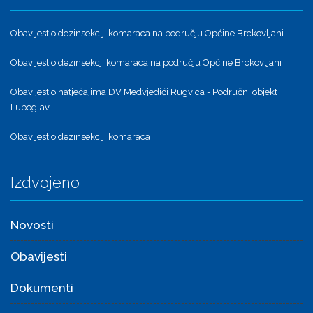
Obavijest o dezinsekciji komaraca na području Općine Brckovljani
Obavijest o dezinsekcji komaraca na području Općine Brckovljani
Obavijest o natječajima DV Medvjedići Rugvica - Područni objekt
Lupoglav
Obavijest o dezinsekciji komaraca
Izdvojeno
Novosti
Obavijesti
Dokumenti