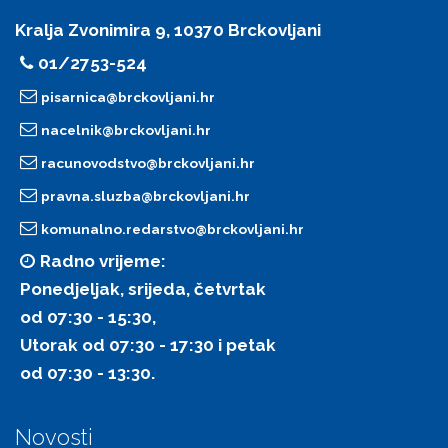
Kralja Zvonimira 9, 10370 Brckovljani
01/2753-524
pisarnica@brckovljani.hr
nacelnik@brckovljani.hr
racunovodstvo@brckovljani.hr
pravna.sluzba@brckovljani.hr
komunalno.redarstvo@brckovljani.hr
Radno vrijeme:
Ponedjeljak, srijeda, četvrtak
od 07:30 - 15:30,
Utorak od 07:30 - 17:30 i petak
od 07:30 - 13:30.
Novosti