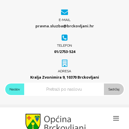
E-MAIL
pravna.sluzba@brckovljani.hr
TELEFON
01/2753-524
ADRESA
Kralja Zvonimira 9, 10370 Brckovljani
Naslov
Sadržaj