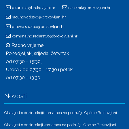
pisarnica@brckovljani.hr
nacelnik@brckovljani.hr
racunovodstvo@brckovljani.hr
pravna.sluzba@brckovljani.hr
komunalno.redarstvo@brckovljani.hr
Radno vrijeme:
Ponedjeljak, srijeda, četvrtak
od 07:30 - 15:30,
Utorak od 07:30 - 17:30 i petak
od 07:30 - 13:30.
Novosti
Obavijest o dezinsekciji komaraca na području Općine Brckovljani
Obavijest o dezinsekcji komaraca na području Općine Brckovljani