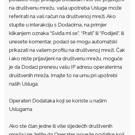
na društvenu mrežu, vaša upotreba Usluge može
referirati na vaš račun na društvenoj mreži. Ako
stupite u interakciju s Dodacima, na primjer
klikanjem oznaka “Sviđa mi se”, “Prati” ili “Podijeli”, ili
unesete komentar, podaci se mogu automatski
prikazati na vašem profilu na društvenoj mreži. Čak
i ako niste prijavljeni na društvenu mrežu, moguće
je da Dodaci prenesu vašu IP adresu operaterima
društvenih mreža. Imajte to na umu pri upotrebi
naših Usluga.
Operateri Dodataka koji se koriste u našim
Uslugama
Ako ste član jedne ili više sljedećih društvenih
mreža i ne želite da Operater poveže podatke koji