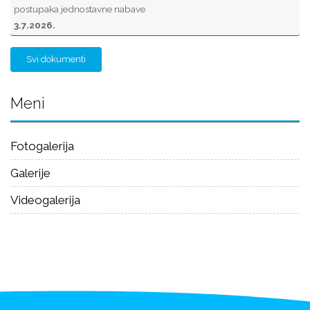
postupaka jednostavne nabave
3.7.2026.
Svi dokumenti
Meni
Fotogalerija
Galerije
Videogalerija