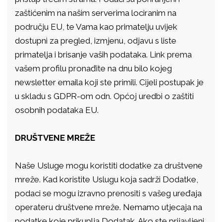
zaštićenim na našim serverima lociranim na
području EU, te Vama kao primatelju uvijek
dostupni za pregled, izmjenu, odjavu s liste
primatelja i brisanje vaših podataka. Link prema
vašem profilu pronađite na dnu bilo kojeg
newsletter emaila koji ste primili. Cijeli postupak je
u skladu s GDPR-om odn. Općoj uredbi o zaštiti
osobnih podataka EU.
DRUŠTVENE MREŽE
Naše Usluge mogu koristiti dodatke za društvene
mreže. Kad koristite Uslugu koja sadrži Dodatke,
podaci se mogu izravno prenositi s vašeg uređaja
operateru društvene mreže. Nemamo utjecaja na
podatke koje prikuplja Dodatak. Ako ste prijavljeni