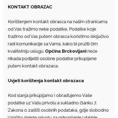
KONTAKT OBRAZAC
Korištenjem kontakt obrasca na našim stranicama
od Vas tražimo neke podatke. Podatke koje
tražimo od Vas putem obrasca koristimo isključivo
radi komunikacije sa Vama, kako bi pružili čim
kvalitetniju uslugu.
Općina Brckovljani
neće
nikada podijeliti osobne podatke prikupljene
putem kontakt obrazaca.
Uvjeti korištenja kontakt obrazaca
Kod slanja prikupljamo i obrađujemo Vaše
podatke uz Vašu privolu a sukladno članku 7.
Zakona o zaštiti osobnih podataka, gdje slobodno
i izričito dajete privolu za prikupljanje i daljnje