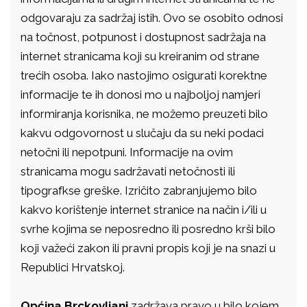
odgovaraju za sadržaj istih. Ovo se osobito odnosi
na točnost, potpunost i dostupnost sadržaja na
internet stranicama koji su kreiranim od strane
trećih osoba. Iako nastojimo osigurati korektne
informacije te ih donosi mo u najboljoj namjeri
informiranja korisnika, ne možemo preuzeti bilo
kakvu odgovornost u slučaju da su neki podaci
netočni ili nepotpuni. Informacije na ovim
stranicama mogu sadržavati netočnosti ili
tipografkse greške. Izričito zabranjujemo bilo
kakvo korištenje internet stranice na način i/ili u
svrhe kojima se neposredno ili posredno krši bilo
koji važeći zakon ili pravni propis koji je na snazi u
Republici Hrvatskoj.
Općina Brckovljani
zadržava pravo u bilo kojem