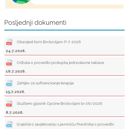
Posljednji dokumenti
Obavijest kom.Brckovljani-P-7-2026
24.7.2026.
Odluka o provedbi postupka jednostavne nabave
16.7.2026.
Zahtjev za sufinanciranje terapija
15.7.2026.
Službeni glasnik Općine Brckovljani br.06/2026
8.7.2026.
Izvješće o savjetovanju s javnošću Pravilnika o provedbi