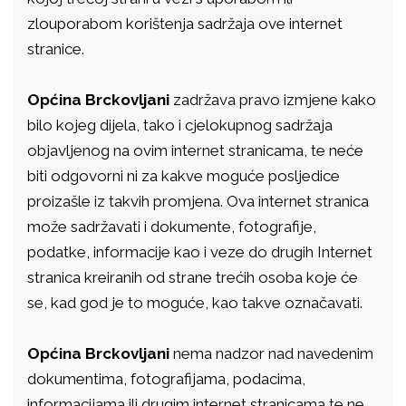
zlouporabom korištenja sadržaja ove internet
stranice.
Općina Brckovljani
zadržava pravo izmjene kako
bilo kojeg dijela, tako i cjelokupnog sadržaja
objavljenog na ovim internet stranicama, te neće
biti odgovorni ni za kakve moguće posljedice
proizašle iz takvih promjena. Ova internet stranica
može sadržavati i dokumente, fotografije,
podatke, informacije kao i veze do drugih Internet
stranica kreiranih od strane trećih osoba koje će
se, kad god je to moguće, kao takve označavati.
Općina Brckovljani
nema nadzor nad navedenim
dokumentima, fotografijama, podacima,
informacijama ili drugim internet stranicama te ne