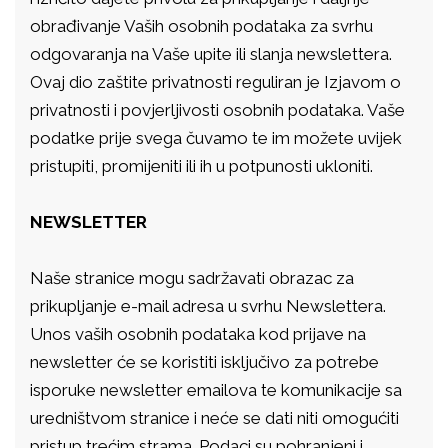
obrađivanje Vaših osobnih podataka za svrhu
odgovaranja na Vaše upite ili slanja newslettera.
Ovaj dio zaštite privatnosti reguliran je Izjavom o
privatnosti i povjerljivosti osobnih podataka. Vaše
podatke prije svega čuvamo te im možete uvijek
pristupiti, promijeniti ili ih u potpunosti ukloniti.
NEWSLETTER
Naše stranice mogu sadržavati obrazac za
prikupljanje e-mail adresa u svrhu Newslettera.
Unos vaših osobnih podataka kod prijave na
newsletter će se koristiti isključivo za potrebe
isporuke newsletter emailova te komunikacije sa
uredništvom stranice i neće se dati niti omogućiti
pristup trećim strama. Podaci su pohranjeni i