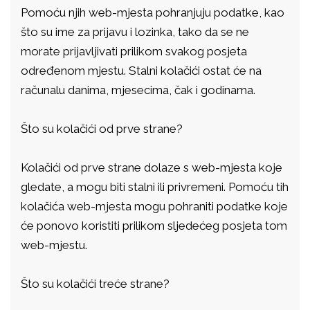
Pomoću njih web-mjesta pohranjuju podatke, kao
što su ime za prijavu i lozinka, tako da se ne
morate prijavljivati prilikom svakog posjeta
određenom mjestu. Stalni kolačići ostat će na
računalu danima, mjesecima, čak i godinama.
Što su kolačići od prve strane?
Kolačići od prve strane dolaze s web-mjesta koje
gledate, a mogu biti stalni ili privremeni. Pomoću tih
kolačića web-mjesta mogu pohraniti podatke koje
će ponovo koristiti prilikom sljedećeg posjeta tom
web-mjestu.
Što su kolačići treće strane?