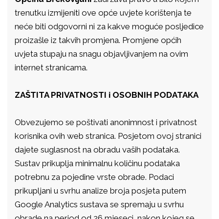
trenutku izmijeniti ove opće uvjete korištenja te
neće biti odgovorni ni za kakve moguće posljedice
proizašle iz takvih promjena. Promjene općih
uvjeta stupaju na snagu objavljivanjem na ovim
internet stranicama.
ZAŠTITA PRIVATNOSTI i OSOBNIH PODATAKA
Obvezujemo se poštivati anonimnost i privatnost
korisnika ovih web stranica. Posjetom ovoj stranici
dajete suglasnost na obradu vaših podataka.
Sustav prikuplja minimalnu količinu podataka
potrebnu za pojedine vrste obrade. Podaci
prikupljani u svrhu analize broja posjeta putem
Google Analytics sustava se spremaju u svrhu
obrade na period od 26 mjeseci, nakon kojeg se