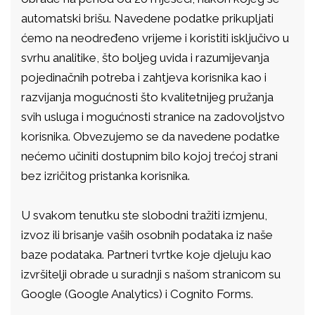
automatski brišu. Navedene podatke prikupljati
ćemo na neodređeno vrijeme i koristiti isključivo u
svrhu analitike, što boljeg uvida i razumijevanja
pojedinačnih potreba i zahtjeva korisnika kao i
razvijanja mogućnosti što kvalitetnijeg pružanja
svih usluga i mogućnosti stranice na zadovoljstvo
korisnika. Obvezujemo se da navedene podatke
nećemo učiniti dostupnim bilo kojoj trećoj strani
bez izričitog pristanka korisnika.
U svakom tenutku ste slobodni tražiti izmjenu,
izvoz ili brisanje vaših osobnih podataka iz naše
baze podataka. Partneri tvrtke koje djeluju kao
izvršitelji obrade u suradnji s našom stranicom su
Google (Google Analytics) i Cognito Forms.