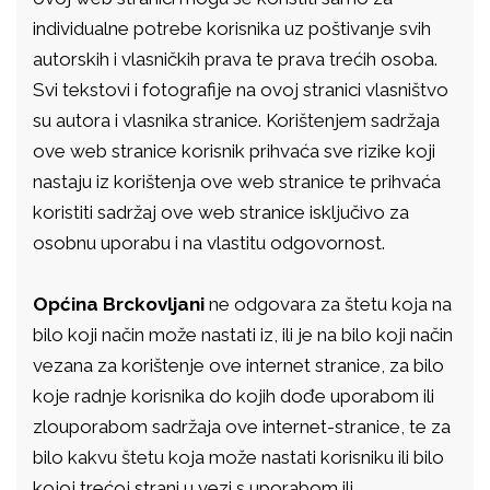
individualne potrebe korisnika uz poštivanje svih
autorskih i vlasničkih prava te prava trećih osoba.
Svi tekstovi i fotografije na ovoj stranici vlasništvo
su autora i vlasnika stranice. Korištenjem sadržaja
ove web stranice korisnik prihvaća sve rizike koji
nastaju iz korištenja ove web stranice te prihvaća
koristiti sadržaj ove web stranice isključivo za
osobnu uporabu i na vlastitu odgovornost.
Općina Brckovljani
ne odgovara za štetu koja na
bilo koji način može nastati iz, ili je na bilo koji način
vezana za korištenje ove internet stranice, za bilo
koje radnje korisnika do kojih dođe uporabom ili
zlouporabom sadržaja ove internet-stranice, te za
bilo kakvu štetu koja može nastati korisniku ili bilo
kojoj trećoj strani u vezi s uporabom ili