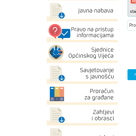
st
Pro