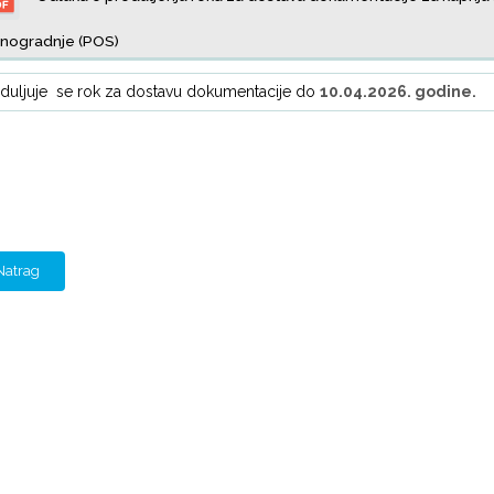
anogradnje (POS)
duljuje se rok za dostavu dokumentacije do
10.04.2026. godine.
Natrag