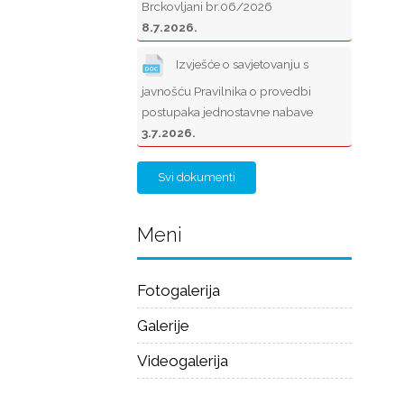
Brckovljani br.06/2026
8.7.2026.
Izvješće o savjetovanju s
javnošću Pravilnika o provedbi
postupaka jednostavne nabave
3.7.2026.
Svi dokumenti
Meni
Fotogalerija
Galerije
Videogalerija