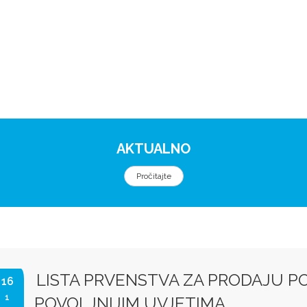
AKTUALNO
Pročitajte
LISTA PRVENSTVA ZA PRODAJU P
16
1
POVOLJNIJIM UVJETIMA