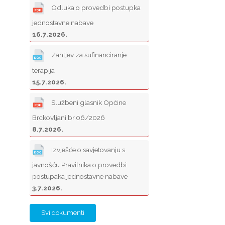
Odluka o provedbi postupka
jednostavne nabave
16.7.2026.
Zahtjev za sufinanciranje
terapija
15.7.2026.
Službeni glasnik Općine
Brckovljani br.06/2026
8.7.2026.
Izvješće o savjetovanju s
javnošću Pravilnika o provedbi
postupaka jednostavne nabave
3.7.2026.
Svi dokumenti