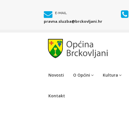
E-MAIL
pravna.sluzba@brckovljani.hr
Novosti
O Općini
Kultura
Kontakt