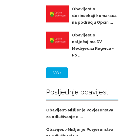
Obavijest o
dezinsekcji komaraca
na području Općin ...
Obavijest o
natječajima DV
Medvjedići Rugvica -
Po ...
Više
Posljednje obavijesti
Obavijest-Mišljenje Povjerenstva
za odlučivanje o ...
Obavijest-Mišljenje Povjerenstva