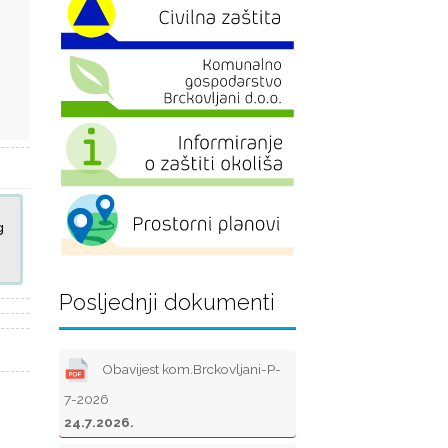
g
Posljednji dokumenti
Obavijest kom.Brckovljani-P-
7-2026
24.7.2026.