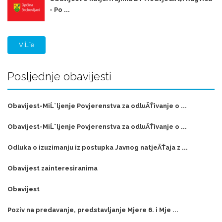
- Po ...
ViĹˇe
Posljednje obavijesti
Obavijest-MiĹˇljenje Povjerenstva za odluÄŤivanje o ...
Obavijest-MiĹˇljenje Povjerenstva za odluÄŤivanje o ...
Odluka o izuzimanju iz postupka Javnog natjeÄŤaja z ...
Obavijest zainteresiranima
Obavijest
Poziv na predavanje, predstavljanje Mjere 6. i Mje ...