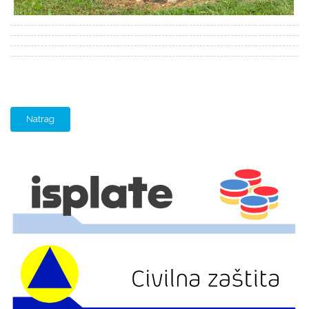
Natrag