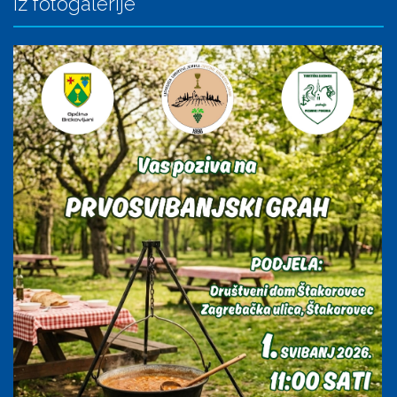
Iz fotogalerije