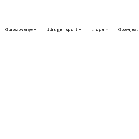
Obrazovanje
Udruge i sport
Ĺ˝upa
Obavijest