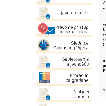
Ä
z
v
B
r
sa
(
u
p
B
m