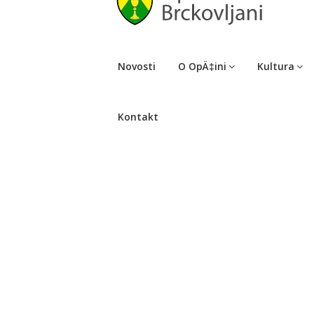
Novosti
O OpÄ‡ini
Kultura
Kontakt