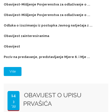
Obavijest-Mišljenje Povjerenstva za odlučivanje o ...
Obavijest-Mišljenje Povjerenstva za odlučivanje o ...
Odluka o izuzimanju iz postupka Javnog natječaja z ...
Obavijest zainteresiranima
Obavijest
Poziv na predavanje, predstavljanje Mjere 6. i Mje ...
Više
OBAVIJEST O UPISU
14
3
PRVAŠIĆA
'22