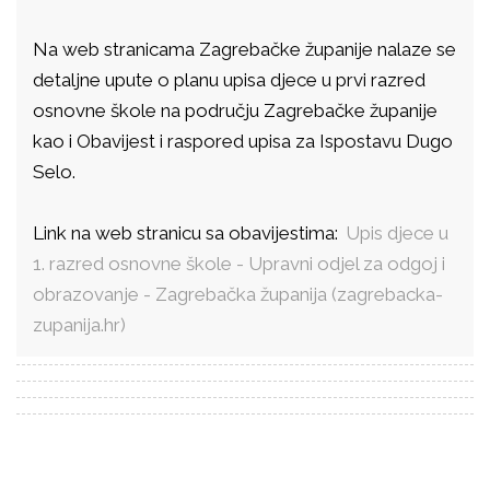
Na web stranicama Zagrebačke županije nalaze se
detaljne upute o planu upisa djece u prvi razred
osnovne škole na području Zagrebačke županije
kao i Obavijest i raspored upisa za Ispostavu Dugo
Selo.
Link na web stranicu sa obavijestima:
Upis djece u
1. razred osnovne škole - Upravni odjel za odgoj i
obrazovanje - Zagrebačka županija (zagrebacka-
zupanija.hr)