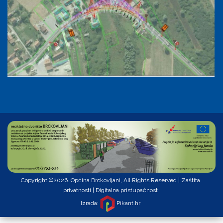
Copyright ©2026. Općina Brckovljani, All Rights Reserved |
Zaštita
privatnosti
|
Digitalna pristupačnost
Izrada:
Pikant.hr