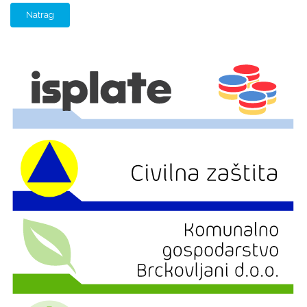
Natrag