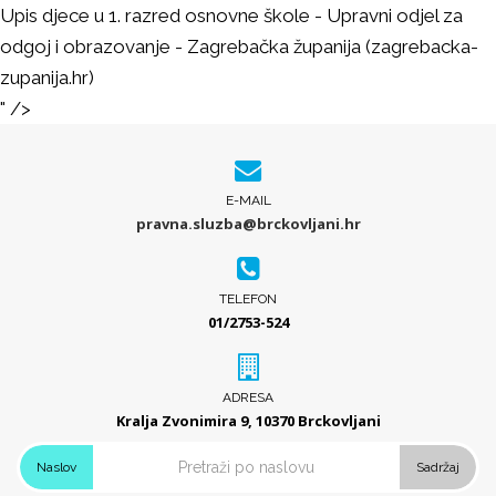
Upis djece u 1. razred osnovne škole - Upravni odjel za
odgoj i obrazovanje - Zagrebačka županija (zagrebacka-
zupanija.hr)
" />
E-MAIL
pravna.sluzba@brckovljani.hr
TELEFON
01/2753-524
ADRESA
Kralja Zvonimira 9, 10370 Brckovljani
Naslov
Sadržaj