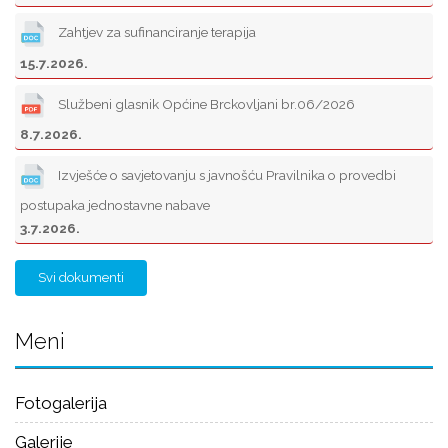
Zahtjev za sufinanciranje terapija
15.7.2026.
Službeni glasnik Općine Brckovljani br.06/2026
8.7.2026.
Izvješće o savjetovanju s javnošću Pravilnika o provedbi
postupaka jednostavne nabave
3.7.2026.
Svi dokumenti
Meni
Fotogalerija
Galerije