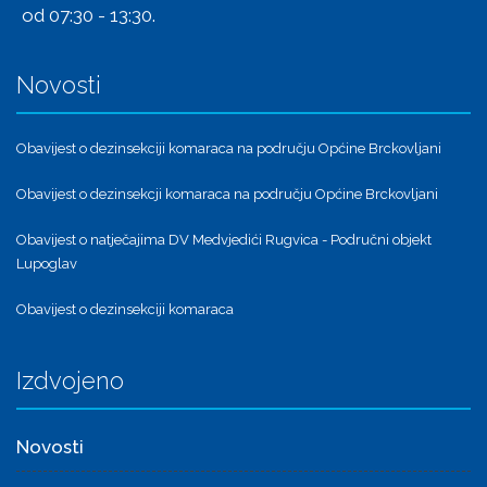
od 07:30 - 13:30.
Novosti
Obavijest o dezinsekciji komaraca na području Općine Brckovljani
Obavijest o dezinsekcji komaraca na području Općine Brckovljani
Obavijest o natječajima DV Medvjedići Rugvica - Područni objekt
Lupoglav
Obavijest o dezinsekciji komaraca
Izdvojeno
Novosti