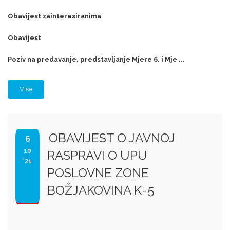
Obavijest zainteresiranima
Obavijest
Poziv na predavanje, predstavljanje Mjere 6. i Mje ...
Više
OBAVIJEST O JAVNOJ
6
10
RASPRAVI O UPU
'21
POSLOVNE ZONE
BOŽJAKOVINA K-5