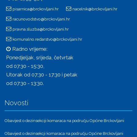
pisarnica@brckovljani.hr
nacelnik@brckovljani.hr
racunovodstvo@brckovljani.hr
pravna.sluzba@brckovljani.hr
komunalno.redarstvo@brckovljani.hr
Radno vrijeme:
Ponedjeljak, srijeda, četvrtak
od 07:30 - 15:30,
Utorak od 07:30 - 17:30 i petak
od 07:30 - 13:30.
Novosti
Obavijest o dezinsekciji komaraca na području Općine Brckovljani
Obavijest o dezinsekcji komaraca na području Općine Brckovljani