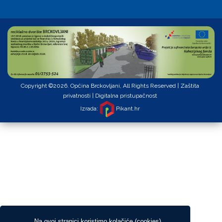
Copyright ©2026. Općina Brckovljani, All Rights Reserved |
Zaštita
privatnosti
|
Digitalna pristupačnost
Izrada:
Pikant.hr
Na ovoj stranici koristimo kolačiće (cookies).