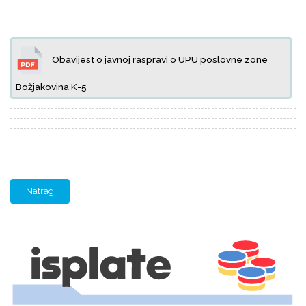
Obavijest o javnoj raspravi o UPU poslovne zone
Božjakovina K-5
Natrag