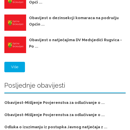
Opći ...
Obavijest o dezinsekcji komaraca na području
Općin ...
Obavijest o natječajima DV Medvjedići Rugvica -
Po ...
Više
Posljednje obavijesti
Obavijest-Mišljenje Povjerenstva za odlučivanje o ...
Obavijest-Mišljenje Povjerenstva za odlučivanje o ...
Odluka o izuzimanju iz postupka Javnog natječaja z ...