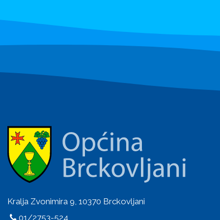
Kralja Zvonimira 9, 10370 Brckovljani
01/2753-524