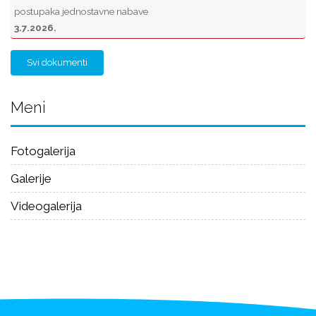
postupaka jednostavne nabave
3.7.2026.
Svi dokumenti
Meni
Fotogalerija
Galerije
Videogalerija