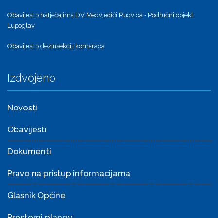
Obavijest o natječajima DV Medvjedići Rugvica - Područni objekt
Lupoglav
Obavijest o dezinsekciji komaraca
Izdvojeno
Novosti
Obavijesti
Dokumenti
Pravo na pristup informacijama
Glasnik Općine
Prostorni planovi