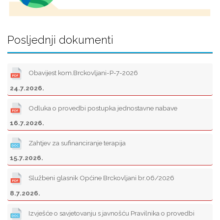
Posljednji dokumenti
Obavijest kom.Brckovljani-P-7-2026
24.7.2026.
Odluka o provedbi postupka jednostavne nabave
16.7.2026.
Zahtjev za sufinanciranje terapija
15.7.2026.
Službeni glasnik Općine Brckovljani br.06/2026
8.7.2026.
Izvješće o savjetovanju s javnošću Pravilnika o provedbi