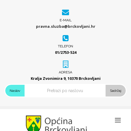
E-MAIL
pravna.sluzba@brckovljani.hr
TELEFON
01/2753-524
ADRESA
Kralja Zvonimira 9, 10370 Brckovljani
Naslov
Sadržaj