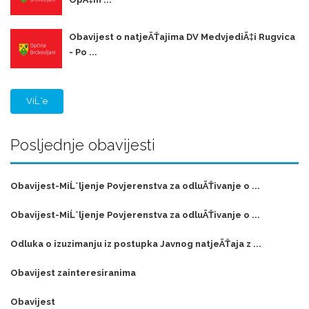
Obavijest o natjeÄŤajima DV MedvjediÄ‡i Rugvica
- Po ...
ViĹˇe
Posljednje obavijesti
Obavijest-MiĹˇljenje Povjerenstva za odluÄŤivanje o ...
Obavijest-MiĹˇljenje Povjerenstva za odluÄŤivanje o ...
Odluka o izuzimanju iz postupka Javnog natjeÄŤaja z ...
Obavijest zainteresiranima
Obavijest