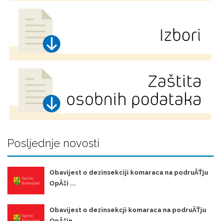
Posljednje novosti
Obavijest o dezinsekciji komaraca na podruÄŤju
OpÄ‡i ...
Obavijest o dezinsekcji komaraca na podruÄŤju
OpÄ‡in ...