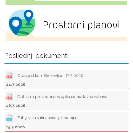
Posljednji dokumenti
Obavijest kom.Brckovljani-P-7-2026
24.7.2026.
Odluka o provedbi postupka jednostavne nabave
16.7.2026.
Zahtjev za sufinanciranje terapija
15.7.2026.