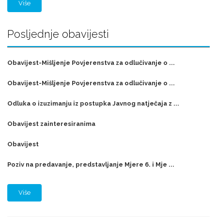
Više
Posljednje obavijesti
Obavijest-Mišljenje Povjerenstva za odlučivanje o ...
Obavijest-Mišljenje Povjerenstva za odlučivanje o ...
Odluka o izuzimanju iz postupka Javnog natječaja z ...
Obavijest zainteresiranima
Obavijest
Poziv na predavanje, predstavljanje Mjere 6. i Mje ...
Više