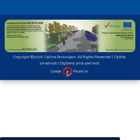
Copyright ©2026. Općina Brckovljani, All Rights Reserved |
Zaštita
privatnosti
|
Digitalna pristupačnost
Izrada:
Pikant.hr