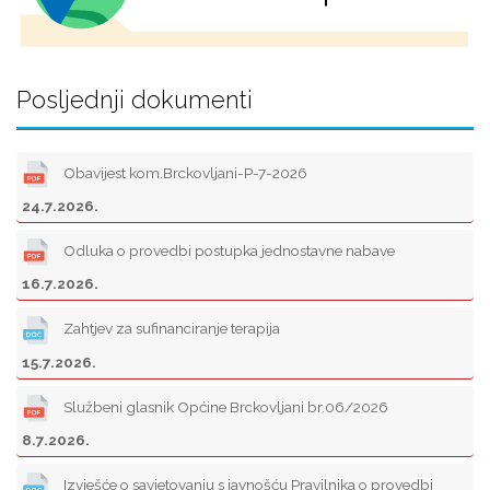
Posljednji dokumenti
Obavijest kom.Brckovljani-P-7-2026
24.7.2026.
Odluka o provedbi postupka jednostavne nabave
16.7.2026.
Zahtjev za sufinanciranje terapija
15.7.2026.
Službeni glasnik Općine Brckovljani br.06/2026
8.7.2026.
Izvješće o savjetovanju s javnošću Pravilnika o provedbi