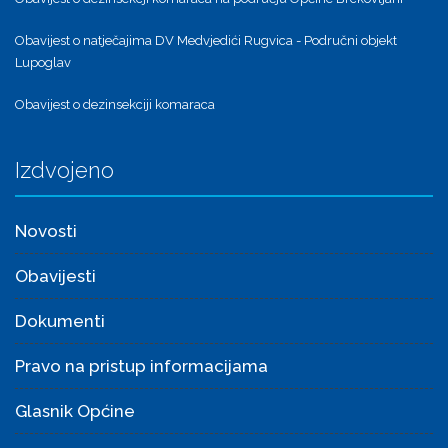
Obavijest o natječajima DV Medvjedići Rugvica - Područni objekt
Lupoglav
Obavijest o dezinsekciji komaraca
Izdvojeno
Novosti
Obavijesti
Dokumenti
Pravo na pristup informacijama
Glasnik Općine