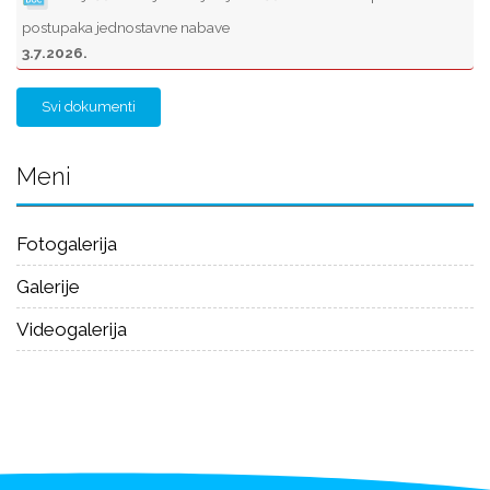
postupaka jednostavne nabave
3.7.2026.
Svi dokumenti
Meni
Fotogalerija
Galerije
Videogalerija