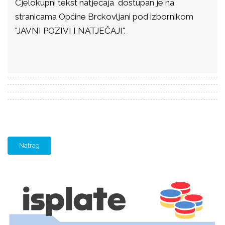
Cjelokupni tekst natječaja dostupan je na
stranicama Općine Brckovljani pod izbornikom
"JAVNI POZIVI I NATJEČAJI".
Natrag