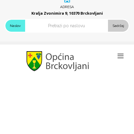
ADRESA
Kralja Zvonimira 9, 10370 Brckovljani
Naslov
Sadržaj