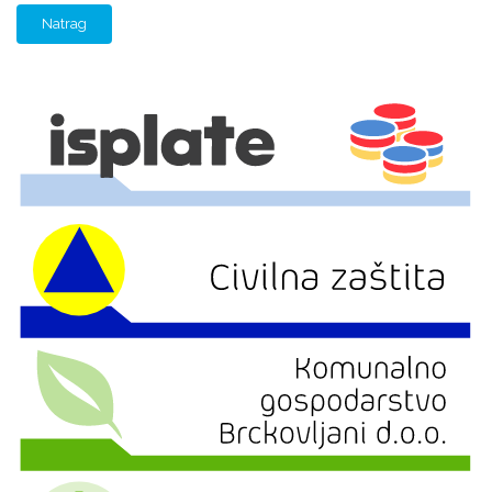
Natrag