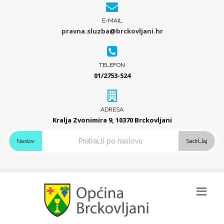
E-MAIL
pravna.sluzba@brckovljani.hr
TELEFON
01/2753-524
ADRESA
Kralja Zvonimira 9, 10370 Brckovljani
Naslov
SadrĹľaj