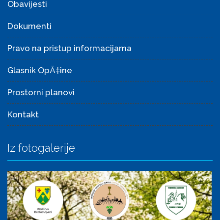
Obavijesti
Dokumenti
Pravo na pristup informacijama
Glasnik OpÄ‡ine
Prostorni planovi
Kontakt
Iz fotogalerije