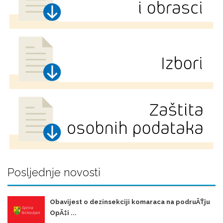
Posljednje novosti
Obavijest o dezinsekciji komaraca na podruÄŤju
OpÄ‡i ...