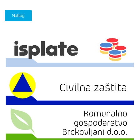
Natrag