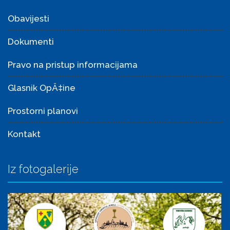
Obavijesti
Dokumenti
Pravo na pristup informacijama
Glasnik OpÄ‡ine
Prostorni planovi
Kontakt
Iz fotogalerije