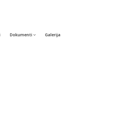
i
Dokumenti
Galerija