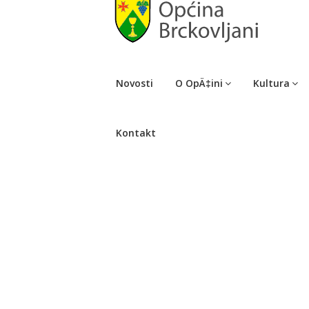
Novosti
O OpÄ‡ini
Kultura
Kontakt