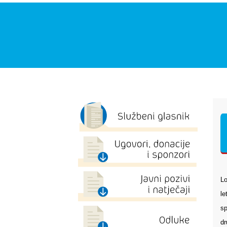
Lo
le
sp
dr