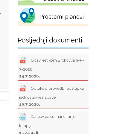
o
Posljednji dokumenti
Obavijest kom.Brckovljani-P-
7-2026
24.7.2026.
Odluka o provedbi postupka
jednostavne nabave
16.7.2026.
Zahtjev za sufinanciranje
terapija
15.7.2026.