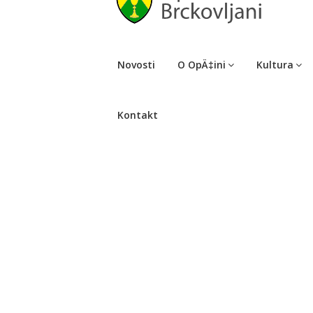
Novosti
O OpÄ‡ini
Kultura
Kontakt