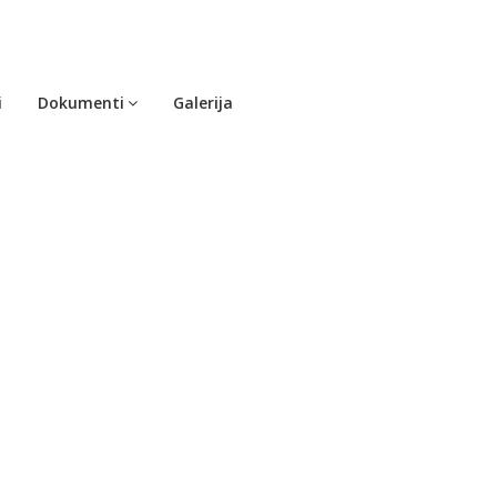
i
Dokumenti
Galerija