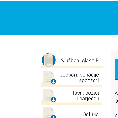
Po
sj
Vi