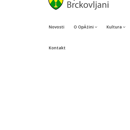
Novosti
O OpÄ‡ini
Kultura
Kontakt