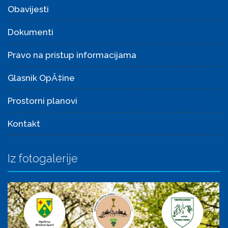
Obavijesti
Dokumenti
Pravo na pristup informacijama
Glasnik OpÄ‡ine
Prostorni planovi
Kontakt
Iz fotogalerije