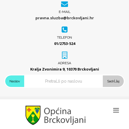
E-MAIL
pravna.sluzba@brckovljani.hr
TELEFON
01/2753-524
ADRESA
Kralja Zvonimira 9, 10370 Brckovljani
Naslov
SadrĹľaj