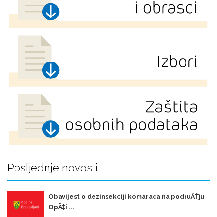
Posljednje novosti
Obavijest o dezinsekciji komaraca na podruÄŤju
OpÄ‡i ...