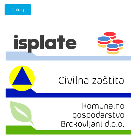
Natrag