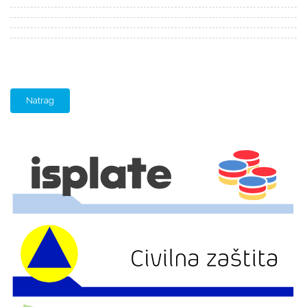
Natrag