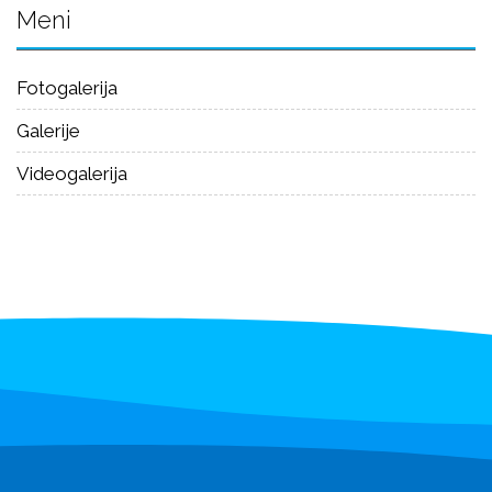
Meni
Fotogalerija
Galerije
Videogalerija