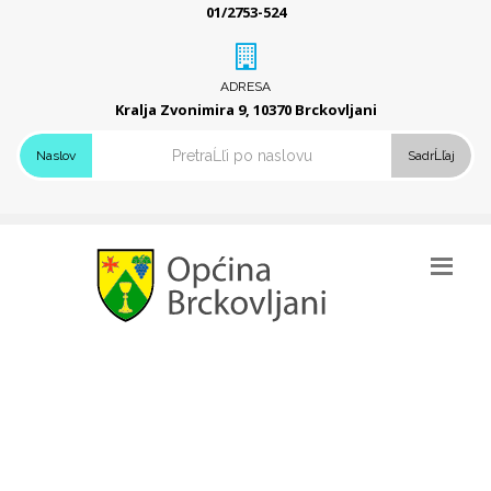
01/2753-524
ADRESA
Kralja Zvonimira 9, 10370 Brckovljani
Naslov
SadrĹľaj