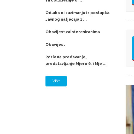
za odlučivanje o ...
Odluka o izuzimanju iz postupka
Javnog natječaja z ...
Obavijest zainteresiranima
Obavijest
Poziv na predavanje,
predstavljanje Mjere 6. i Mje ...
Više