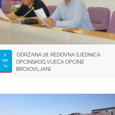
ODRŽANA 18. REDOVNA SJEDNICA
1
SRP
OPĆINSKOG VIJEĆA OPĆINE
'19
BRCKOVLJANI