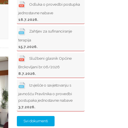
Odluka o provedbi postupka
jednostavne nabave
16.7.2026.
Zahtjev za sufinanciranje
terapija
15.7.2026.
Službeni glasnik Općine
Brckovljani br.06/2026
8.7.2026.
Izvješće o savjetovanju s
javnošću Pravilnika o provedbi
postupaka jednostavne nabave
3.7.2026.
Svi dokumenti