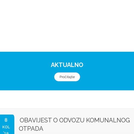
AKTUALNO
Pročitajte
OBAVIJEST O ODVOZU KOMUNALNOG
8
KOL
OTPADA
'19