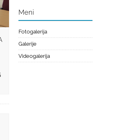
Meni
Fotogalerija
A
Galerije
Videogalerija
G