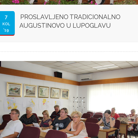
PROSLAVLJENO TRADICIONALNO
7
KOL
AUGUSTINOVO U LUPOGLAVU
'19