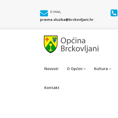
E-MAIL
pravna.sluzba@brckovljani.hr
Novosti
O Općini
Kultura
Kontakt