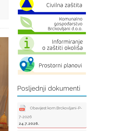
Posljednji dokumenti
Obavijest kom.Brckovljani-P-
7-2026
24.7.2026.