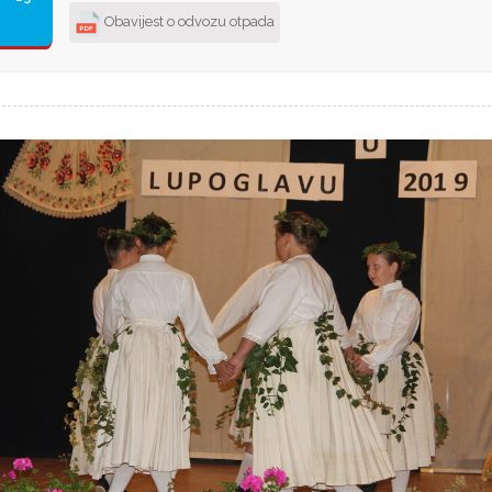
Obavijest o odvozu otpada