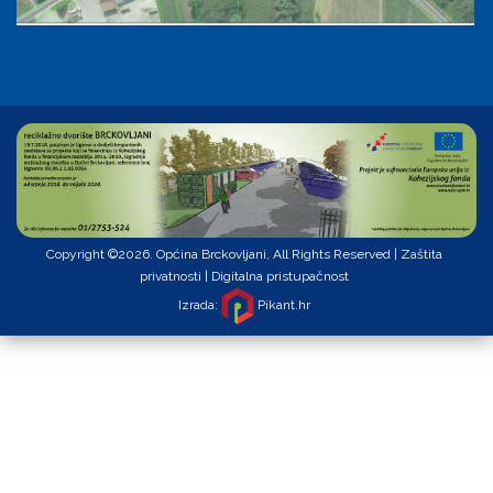
Copyright ©2026. Općina Brckovljani, All Rights Reserved |
Zaštita
privatnosti
|
Digitalna pristupačnost
Izrada:
Pikant.hr