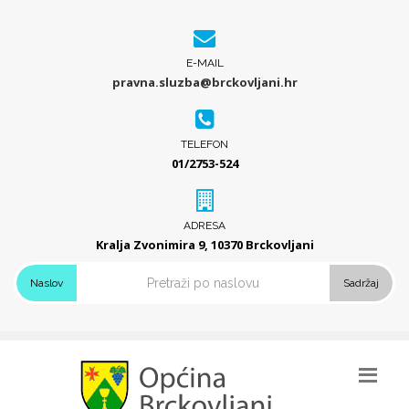
E-MAIL
pravna.sluzba@brckovljani.hr
TELEFON
01/2753-524
ADRESA
Kralja Zvonimira 9, 10370 Brckovljani
Naslov
Sadržaj