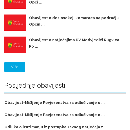
Opći ...
Obavijest o dezinsekcji komaraca na području
Općin ...
Obavijest o natječajima DV Medvjedići Rugvica -
Po ...
Više
Posljednje obavijesti
Obavijest-Mišljenje Povjerenstva za odlučivanje o ...
Obavijest-Mišljenje Povjerenstva za odlučivanje o ...
Odluka o izuzimanju iz postupka Javnog natječaja z ...