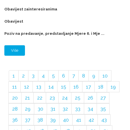
Obavijest zainteresiranima
Obavijest
Poziv na predavanje, predstavljanje Mjere 6. i Mje ...
Više
1
2
3
4
5
6
7
8
9
10
11
12
13
14
15
16
17
18
19
20
21
22
23
24
25
26
27
28
29
30
31
32
33
34
35
36
37
38
39
40
41
42
43