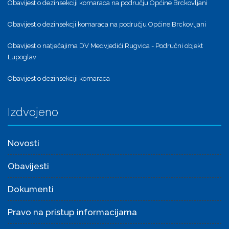
Obavijest o dezinsekciji komaraca na području Općine Brckovljani
Obavijest o dezinsekcji komaraca na području Općine Brckovljani
Obavijest o natječajima DV Medvjedići Rugvica - Područni objekt
Lupoglav
Obavijest o dezinsekciji komaraca
Izdvojeno
Novosti
Obavijesti
Dokumenti
Pravo na pristup informacijama