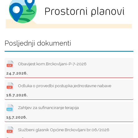
Posljednji dokumenti
Obavijest kom.Brckovljani-P-7-2026
24.7.2026.
Odluka o provedbi postupka jednostavne nabave
16.7.2026.
Zahtjev za sufinanciranje terapija
15.7.2026.
Službeni glasnik Općine Brckovljani br.06/2026