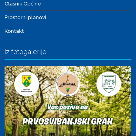
Glasnik Općine
Prostorni planovi
Kontakt
Iz fotogalerije