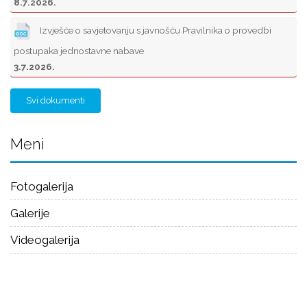
8.7.2026.
Izvješće o savjetovanju s javnošću Pravilnika o provedbi
postupaka jednostavne nabave
3.7.2026.
Svi dokumenti
Meni
Fotogalerija
Galerije
Videogalerija