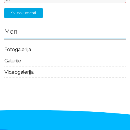
Svi dokumenti
Meni
Fotogalerija
Galerije
Videogalerija