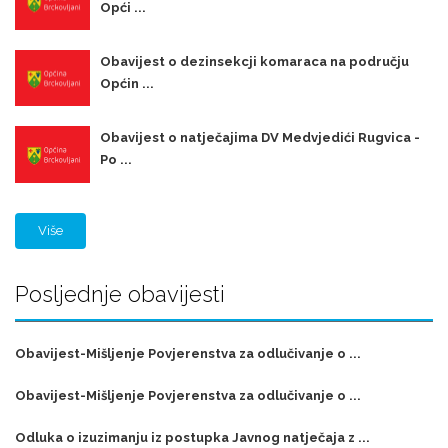
Opći ...
Obavijest o dezinsekcji komaraca na području
Općin ...
Obavijest o natječajima DV Medvjedići Rugvica -
Po ...
Više
Posljednje obavijesti
Obavijest-Mišljenje Povjerenstva za odlučivanje o ...
Obavijest-Mišljenje Povjerenstva za odlučivanje o ...
Odluka o izuzimanju iz postupka Javnog natječaja z ...