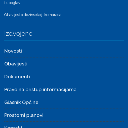
Lupoglav
Obavijest o dezinsekciji komaraca
Izdvojeno
Novosti
Obavijesti
Dokumenti
Pravo na pristup informacijama
Glasnik Općine
Prostorni planovi
Kontakt