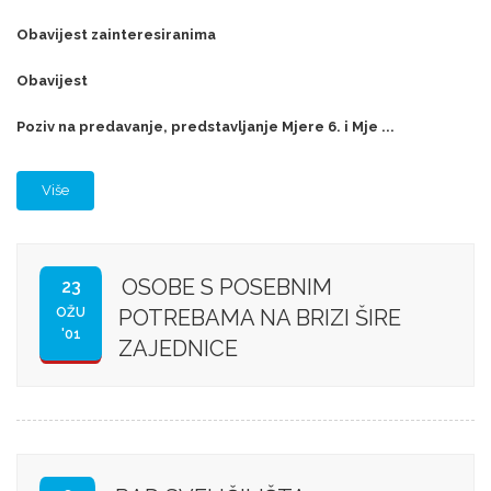
Obavijest zainteresiranima
Obavijest
Poziv na predavanje, predstavljanje Mjere 6. i Mje ...
Više
OSOBE S POSEBNIM
23
OŽU
POTREBAMA NA BRIZI ŠIRE
'01
ZAJEDNICE