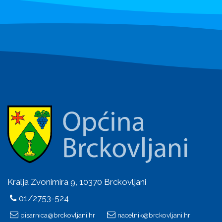
Kralja Zvonimira 9, 10370 Brckovljani
01/2753-524
pisarnica@brckovljani.hr
nacelnik@brckovljani.hr