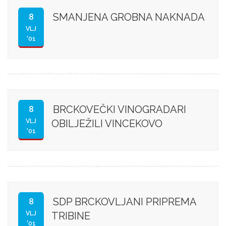
SMANJENA GROBNA NAKNADA
8
VLJ
'01
BRCKOVEČKI VINOGRADARI
8
VLJ
OBILJEŽILI VINCEKOVO
'01
SDP BRCKOVLJANI PRIPREMA
8
VLJ
TRIBINE
'01