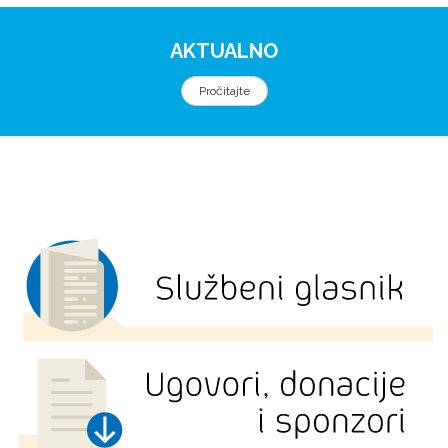
AKTUALNO
Pročitajte