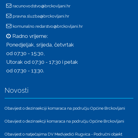
racunovodstvo@brckovljani.hr
pravna.sluzba@brckovljani.hr
komunalno.redarstvo@brckovljani.hr
Radno vrijeme:
Ponedjeljak, srijeda, četvrtak
od 07:30 - 15:30,
Utorak od 07:30 - 17:30 i petak
od 07:30 - 13:30.
Novosti
Obavijest o dezinsekciji komaraca na području Općine Brckovljani
Obavijest o dezinsekcji komaraca na području Općine Brckovljani
Obavijest o natječajima DV Medvjedići Rugvica - Područni objekt