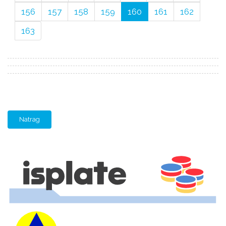
156
157
158
159
160
161
162
163
Natrag