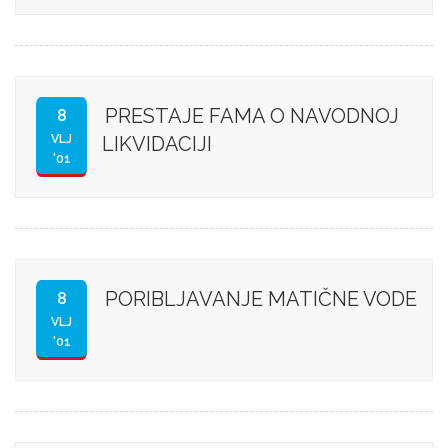
PRESTAJE FAMA O NAVODNOJ
8
VLJ
LIKVIDACIJI
'01
PORIBLJAVANJE MATIČNE VODE
8
VLJ
'01