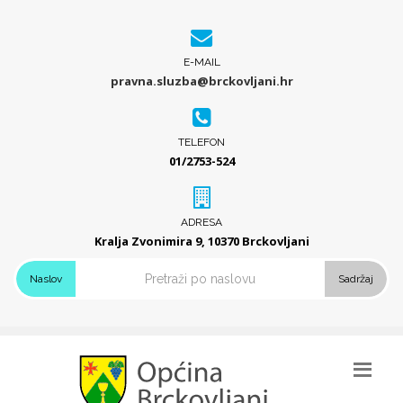
E-MAIL
pravna.sluzba@brckovljani.hr
TELEFON
01/2753-524
ADRESA
Kralja Zvonimira 9, 10370 Brckovljani
Naslov
Sadržaj