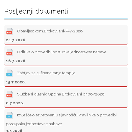
Posljednji dokumenti
Obavijest kom.Brckovljani-P-7-2026
24.7.2026.
Odluka o provedbi postupka jednostavne nabave
16.7.2026.
Zahtjev za sufinanciranje terapija
15.7.2026.
Službeni glasnik Općine Brckovljani br.06/2026
8.7.2026.
Izvješće o savjetovanju s javnošću Pravilnika o provedbi
postupaka jednostavne nabave
3.7.2026.