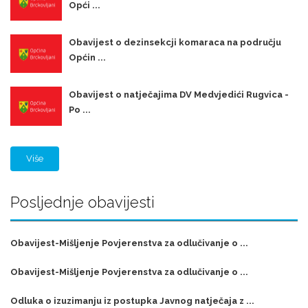
Opći ...
Obavijest o dezinsekcji komaraca na području
Općin ...
Obavijest o natječajima DV Medvjedići Rugvica -
Po ...
Više
Posljednje obavijesti
Obavijest-Mišljenje Povjerenstva za odlučivanje o ...
Obavijest-Mišljenje Povjerenstva za odlučivanje o ...
Odluka o izuzimanju iz postupka Javnog natječaja z ...