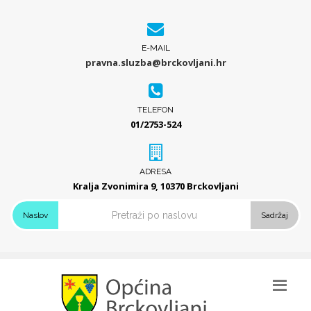
E-MAIL
pravna.sluzba@brckovljani.hr
TELEFON
01/2753-524
ADRESA
Kralja Zvonimira 9, 10370 Brckovljani
Naslov
Sadržaj