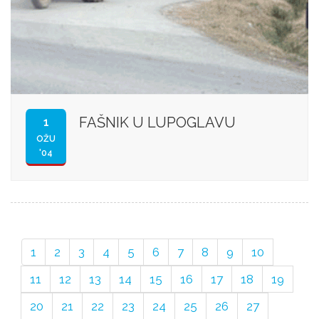
FAŠNIK U LUPOGLAVU
1
OŽU
'04
1
2
3
4
5
6
7
8
9
10
11
12
13
14
15
16
17
18
19
20
21
22
23
24
25
26
27