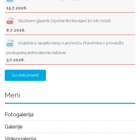
15.7.2026.
Službeni glasnik Općine Brckovljani br.06/2026
8.7.2026.
Izvješće o savjetovanju s javnošću Pravilnika o provedbi
postupaka jednostavne nabave
3.7.2026.
Svi dokumenti
Meni
Fotogalerija
Galerije
Videogalerija