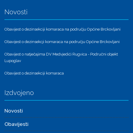
Novosti
Obavijest o dezinsekciji komaraca na području Općine Brckovljani
Obavijest o dezinsekcji komaraca na području Općine Brckovljani
Obavijest o natječajima DV Medvjedići Rugvica - Područni objekt
Lupoglav
Obavijest o dezinsekciji komaraca
Izdvojeno
Novosti
Obavijesti