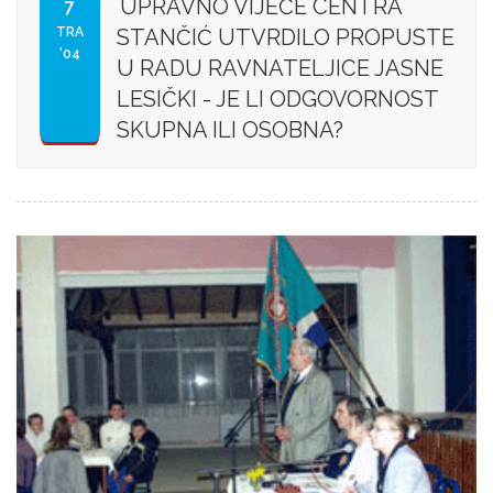
UPRAVNO VIJEĆE CENTRA
7
TRA
STANČIĆ UTVRDILO PROPUSTE
'04
U RADU RAVNATELJICE JASNE
LESIČKI - JE LI ODGOVORNOST
SKUPNA ILI OSOBNA?