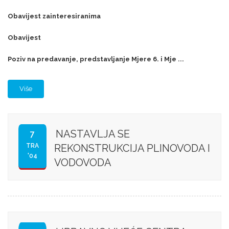
Obavijest zainteresiranima
Obavijest
Poziv na predavanje, predstavljanje Mjere 6. i Mje ...
Više
NASTAVLJA SE
7
TRA
REKONSTRUKCIJA PLINOVODA I
'04
VODOVODA