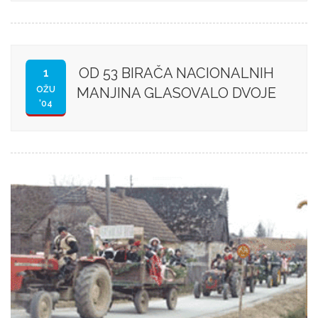
OD 53 BIRAČA NACIONALNIH
1
OŽU
MANJINA GLASOVALO DVOJE
'04