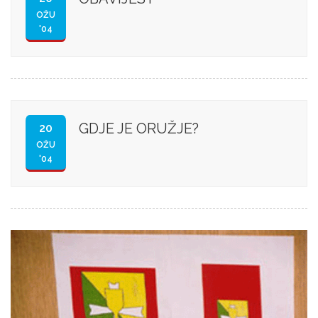
OŽU
'04
GDJE JE ORUŽJE?
20
OŽU
'04