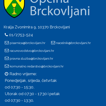
Kralja Zvonimira 9, 10370 Brckovljani
01/2753-524
pisarnica@brckovljani.hr
nacelnik@brckovljani.hr
racunovodstvo@brckovljani.hr
pravna.sluzba@brckovljani.hr
komunalno.redarstvo@brckovljani.hr
Radno vrijeme:
Ponedjeljak, srijeda, četvrtak
od 07:30 - 15:30,
Utorak od 07:30 - 17:30 i petak
od 07:30 - 13:30.