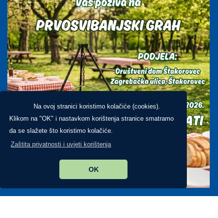
Dokumenti
Pravo na pristup informacijama
Glasnik Općine
Prostorni planovi
Kontakt
Na ovoj stranici koristimo kolačiće (cookies).
Klikom na "OK" i nastavkom korištenja stranice smatramo
da se slažete što koristimo kolačiće.
Iz fotogalerije
Zaštita privatnosti i uvjeti korištenja
OK