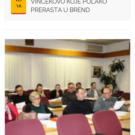
VLJ
VINCEKOVO KOJE POLAKO
'16
PRERASTA U BREND