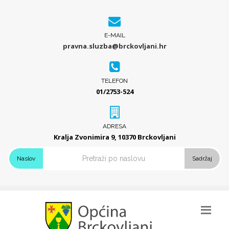
E-MAIL
pravna.sluzba@brckovljani.hr
TELEFON
01/2753-524
ADRESA
Kralja Zvonimira 9, 10370 Brckovljani
Naslov
Sadržaj