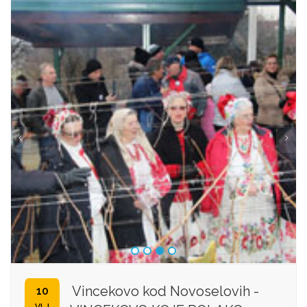
Vincekovo kod Novoselovih -
10