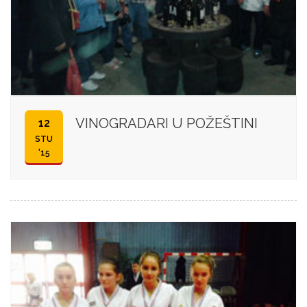
VINOGRADARI U POŽEŠTINI
12
STU
'15