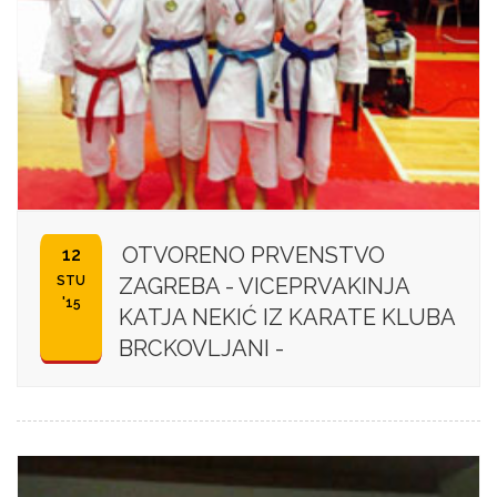
OTVORENO PRVENSTVO
12
STU
ZAGREBA - VICEPRVAKINJA
'15
KATJA NEKIĆ IZ KARATE KLUBA
BRCKOVLJANI -