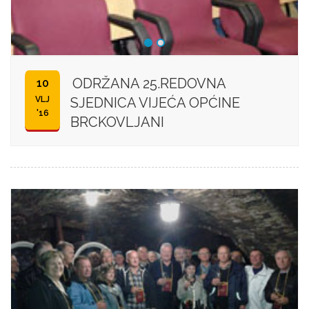
ODRŽANA 25.REDOVNA
10
VLJ
SJEDNICA VIJEĆA OPĆINE
'16
BRCKOVLJANI