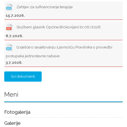
Posljednji dokumenti
Obavijest kom.Brckovljani-P-7-2026
24.7.2026.
Odluka o provedbi postupka jednostavne nabave
16.7.2026.