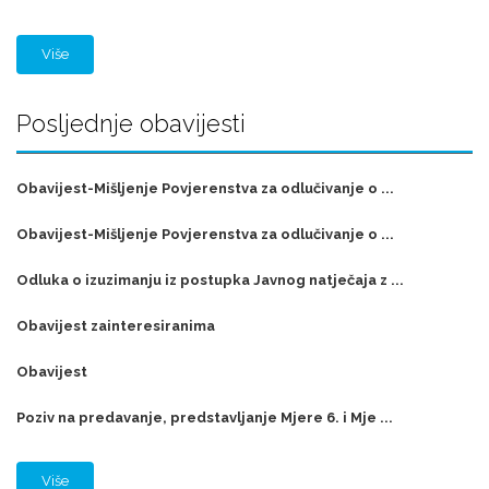
Više
Posljednje obavijesti
Obavijest-Mišljenje Povjerenstva za odlučivanje o ...
Obavijest-Mišljenje Povjerenstva za odlučivanje o ...
Odluka o izuzimanju iz postupka Javnog natječaja z ...
Obavijest zainteresiranima
Obavijest
Poziv na predavanje, predstavljanje Mjere 6. i Mje ...
Više