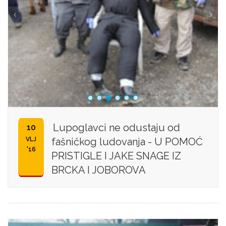
Lupoglavci ne odustaju od
10
VLJ
fašničkog ludovanja - U POMOĆ
'16
PRISTIGLE I JAKE SNAGE IZ
BRCKA I JOBOROVA