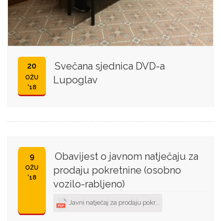
Svečana sjednica DVD-a
20
OŽU
Lupoglav
'18
Obavijest o javnom natječaju za
9
OŽU
prodaju pokretnine (osobno
'18
vozilo-rabljeno)
Javni natječaj za prodaju pokr...