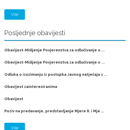
Više
Posljednje obavijesti
Obavijest-Mišljenje Povjerenstva za odlučivanje o ...
Obavijest-Mišljenje Povjerenstva za odlučivanje o ...
Odluka o izuzimanju iz postupka Javnog natječaja z ...
Obavijest zainteresiranima
Obavijest
Poziv na predavanje, predstavljanje Mjere 6. i Mje ...
Više