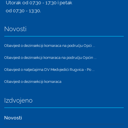
Utorak od 07:30 - 17:30 i petak
od 07:30 - 13:30.
Novosti
Obavijest o dezinsekciji komaraca na području Opći ...
Obavijest o dezinsekcji komaraca na području Općin ...
Obavijest o natječajima DV Medvjedići Rugvica - Po ...
Obavijest o dezinsekciji komaraca
Izdvojeno
Novosti