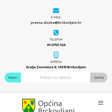
E-MAIL
pravna.sluzba@brckovljani.hr
TELEFON
01/2753-524
ADRESA
Kralja Zvonimira 9, 10370 Brckovljani
Naslov
Sadržaj