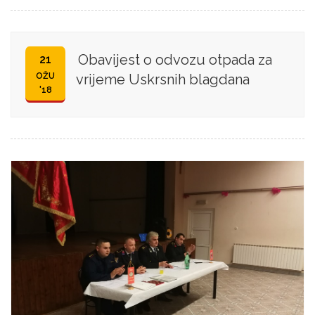
Obavijest o odvozu otpada za
21
OŽU
vrijeme Uskrsnih blagdana
'18