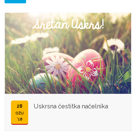
Uskrsna čestitka načelnika
28
OŽU
'18