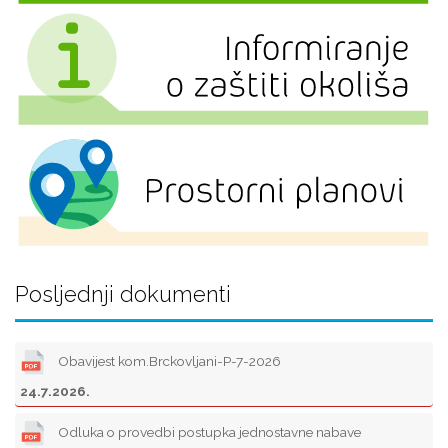
Posljednji dokumenti
Obavijest kom.Brckovljani-P-7-2026
24.7.2026.
Odluka o provedbi postupka jednostavne nabave