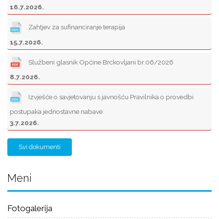
16.7.2026.
Zahtjev za sufinanciranje terapija
15.7.2026.
Službeni glasnik Općine Brckovljani br.06/2026
8.7.2026.
Izvješće o savjetovanju s javnošću Pravilnika o provedbi
postupaka jednostavne nabave
3.7.2026.
Svi dokumenti
Meni
Fotogalerija