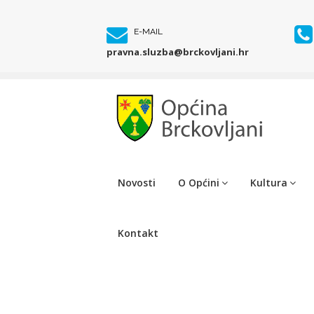
E-MAIL
pravna.sluzba@brckovljani.hr
Novosti
O Općini
Kultura
Kontakt