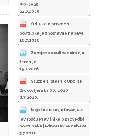
P-7-2026
24.7.2026.
Odluka o provedbi
postupka jednostavne nabave
16.7.2026.
Zahtjev za sufinanciranje
terapija
15.7.2026.
Službeni glasnik Općine
Brckovljani br.06/2026
8.7.2026.
Izvješće o savjetovanju s
javnošću Pravilnika o provedbi
postupaka jednostavne nabave
3.7.2026.