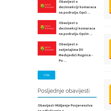
Obavijest o
dezinsekciji komaraca
na području Opći ...
Obavijest o
dezinsekcji komaraca
na području Općin ...
Obavijest o
natječajima DV
Medvjedići Rugvica -
Po ...
Više
Posljednje obavijesti
Obavijest-Mišljenje Povjerenstva
za odlučivanje o ...