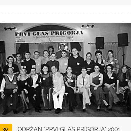
ODRŽAN "PRVI GLAS PRIGORJA" 2001.
30