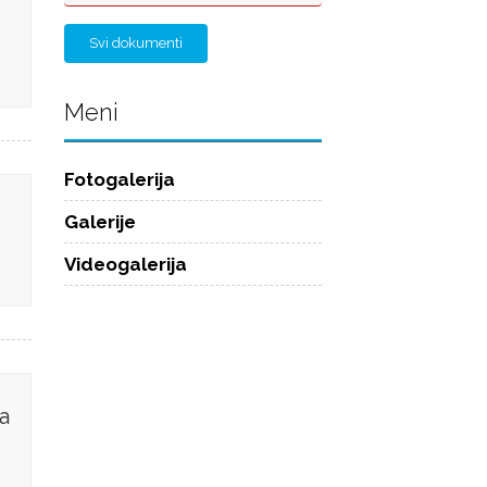
Svi dokumenti
Meni
Fotogalerija
Galerije
Videogalerija
a