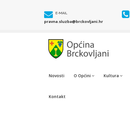
E-MAIL
pravna.sluzba@brckovljani.hr
Novosti
O Općini
Kultura
Kontakt