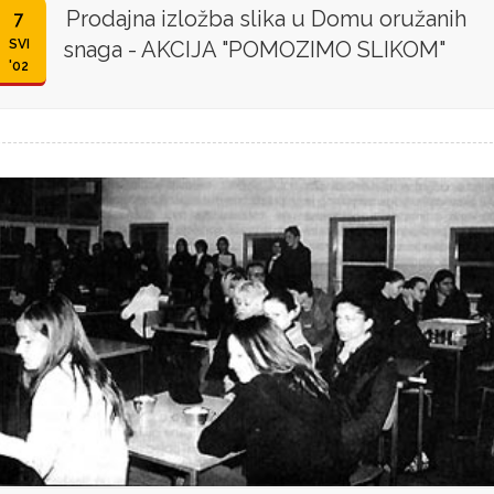
Prodajna izložba slika u Domu oružanih
7
SVI
snaga - AKCIJA "POMOZIMO SLIKOM"
'02