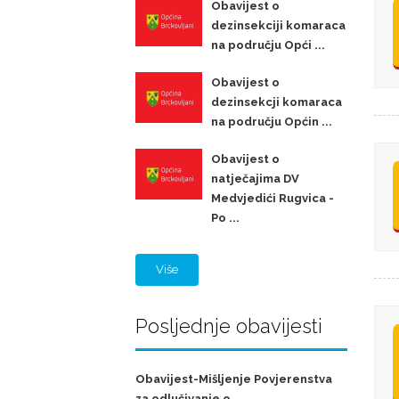
Obavijest o
dezinsekciji komaraca
na području Opći ...
Obavijest o
dezinsekcji komaraca
na području Općin ...
Obavijest o
natječajima DV
Medvjedići Rugvica -
Po ...
Više
Posljednje obavijesti
Obavijest-Mišljenje Povjerenstva
za odlučivanje o ...