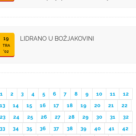
LIDRANO U BOŽJAKOVINI
19
TRA
'02
1
2
3
4
5
6
7
8
9
10
11
12
13
14
15
16
17
18
19
20
21
22
23
24
25
26
27
28
29
30
31
32
33
34
35
36
37
38
39
40
41
42