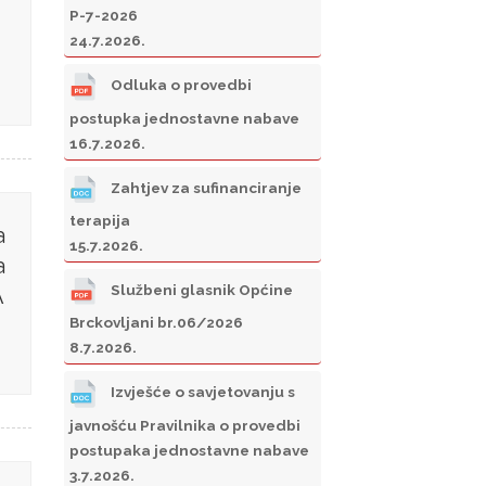
P-7-2026
24.7.2026.
Odluka o provedbi
postupka jednostavne nabave
16.7.2026.
Zahtjev za sufinanciranje
terapija
a
15.7.2026.
a
Službeni glasnik Općine
A
Brckovljani br.06/2026
8.7.2026.
Izvješće o savjetovanju s
javnošću Pravilnika o provedbi
postupaka jednostavne nabave
3.7.2026.