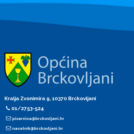
Kralja Zvonimira 9, 10370 Brckovljani
01/2753-524
pisarnica@brckovljani.hr
nacelnik@brckovljani.hr