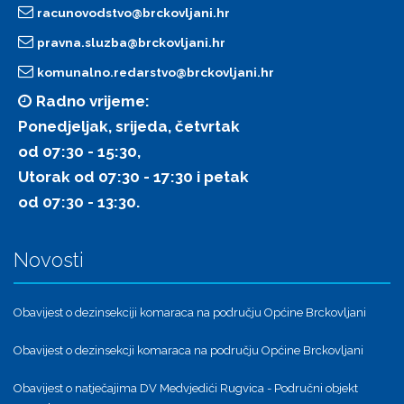
racunovodstvo@brckovljani.hr
pravna.sluzba@brckovljani.hr
komunalno.redarstvo@brckovljani.hr
Radno vrijeme:
Ponedjeljak, srijeda, četvrtak
od 07:30 - 15:30,
Utorak od 07:30 - 17:30 i petak
od 07:30 - 13:30.
Novosti
Obavijest o dezinsekciji komaraca na području Općine Brckovljani
Obavijest o dezinsekcji komaraca na području Općine Brckovljani
Obavijest o natječajima DV Medvjedići Rugvica - Područni objekt