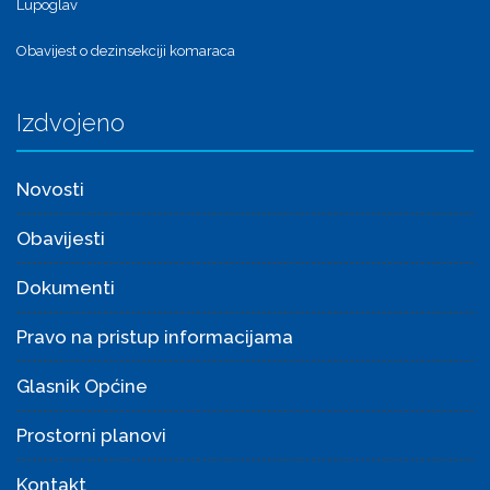
Lupoglav
Obavijest o dezinsekciji komaraca
Izdvojeno
Novosti
Obavijesti
Dokumenti
Pravo na pristup informacijama
Glasnik Općine
Prostorni planovi
Kontakt