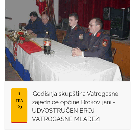
Godišnja skupština Vatrogasne
1
TRA
zajednice općine Brckovljani -
'03
UDVOSTRUČEN BROJ
VATROGASNE MLADEŽI