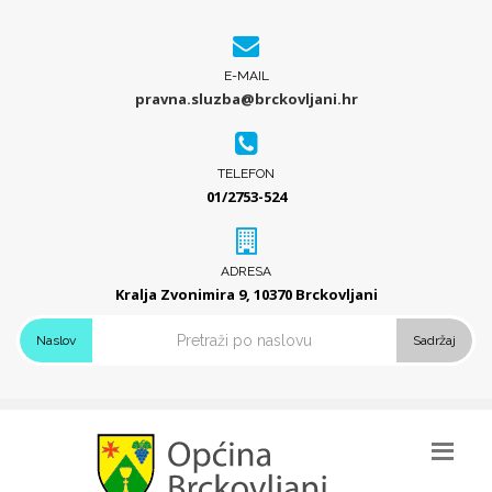
E-MAIL
pravna.sluzba@brckovljani.hr
TELEFON
01/2753-524
ADRESA
Kralja Zvonimira 9, 10370 Brckovljani
Naslov
Sadržaj