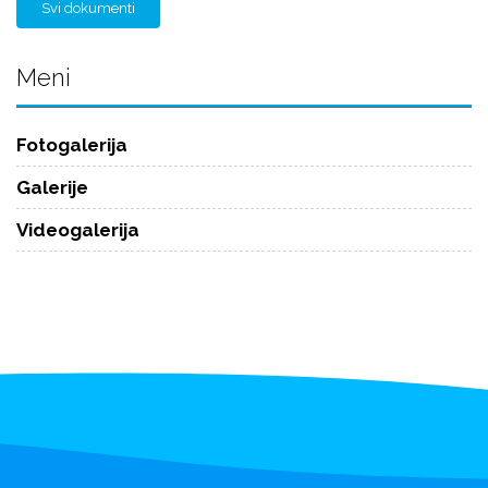
Svi dokumenti
Meni
Fotogalerija
Galerije
Videogalerija