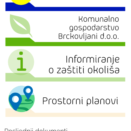
Posljednji dokumenti