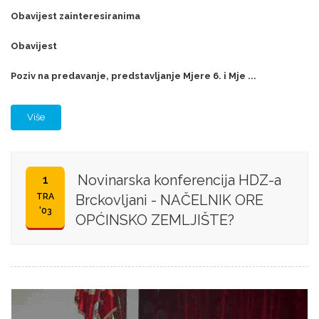
Obavijest zainteresiranima
Obavijest
Poziv na predavanje, predstavljanje Mjere 6. i Mje ...
Više
Novinarska konferencija HDZ-a
1
TRA
Brckovljani - NAČELNIK ORE
'03
OPĆINSKO ZEMLJIŠTE?