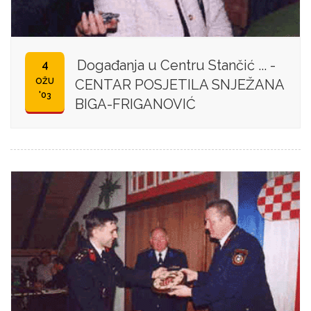
Događanja u Centru Stančić ... -
4
OŽU
CENTAR POSJETILA SNJEŽANA
'03
BIGA-FRIGANOVIĆ