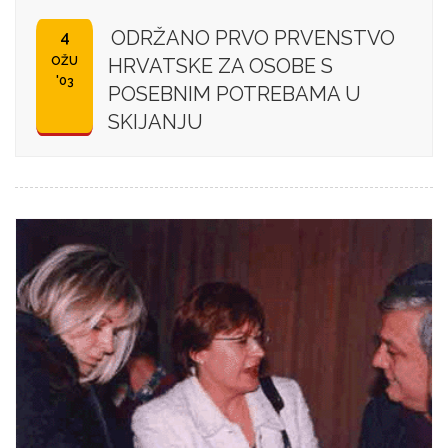
ODRŽANO PRVO PRVENSTVO
4
OŽU
HRVATSKE ZA OSOBE S
'03
POSEBNIM POTREBAMA U
SKIJANJU