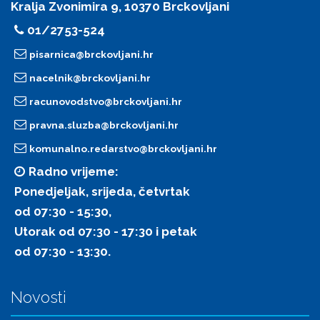
Kralja Zvonimira 9, 10370 Brckovljani
01/2753-524
pisarnica@brckovljani.hr
nacelnik@brckovljani.hr
racunovodstvo@brckovljani.hr
pravna.sluzba@brckovljani.hr
komunalno.redarstvo@brckovljani.hr
Radno vrijeme:
Ponedjeljak, srijeda, četvrtak
od 07:30 - 15:30,
Utorak od 07:30 - 17:30 i petak
od 07:30 - 13:30.
Novosti