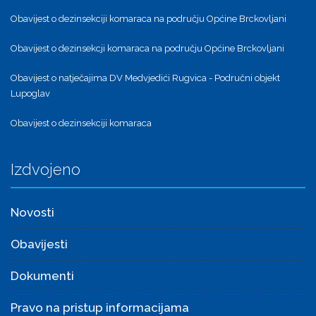
Obavijest o dezinsekciji komaraca na području Općine Brckovljani
Obavijest o dezinsekcji komaraca na području Općine Brckovljani
Obavijest o natječajima DV Medvjedići Rugvica - Područni objekt
Lupoglav
Obavijest o dezinsekciji komaraca
Izdvojeno
Novosti
Obavijesti
Dokumenti
Pravo na pristup informacijama