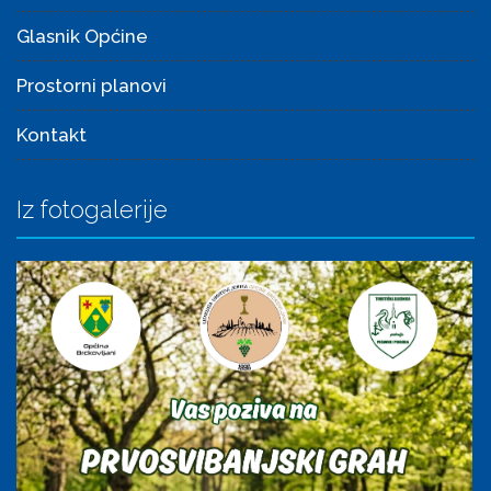
Glasnik Općine
Prostorni planovi
Kontakt
Iz fotogalerije