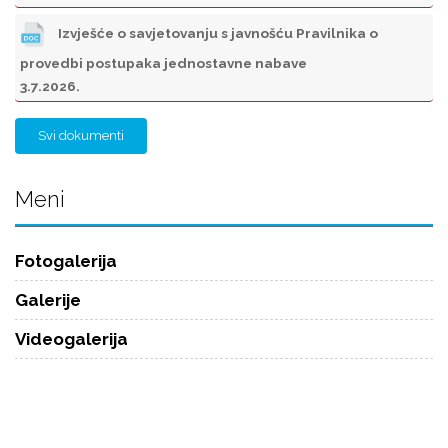
Izvješće o savjetovanju s javnošću Pravilnika o
provedbi postupaka jednostavne nabave
3.7.2026.
Svi dokumenti
Meni
Fotogalerija
Galerije
Videogalerija