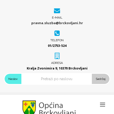
E-MAIL
pravna.sluzba@brckovljani.hr
TELEFON
01/2753-524
ADRESA
Kralja Zvonimira 9, 10370 Brckovljani
Naslov
Sadržaj