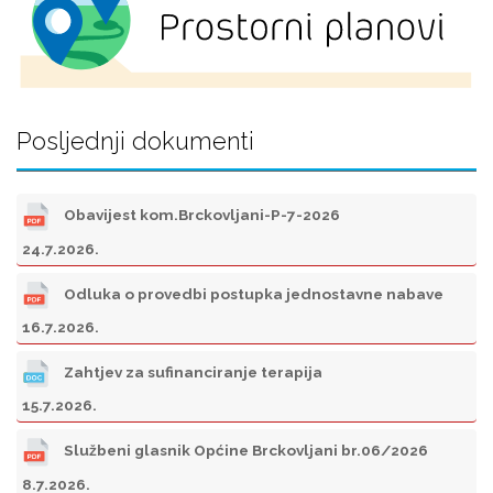
Posljednji dokumenti
Obavijest kom.Brckovljani-P-7-2026
24.7.2026.
Odluka o provedbi postupka jednostavne nabave
16.7.2026.
Zahtjev za sufinanciranje terapija
15.7.2026.
Službeni glasnik Općine Brckovljani br.06/2026
8.7.2026.