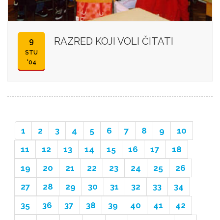
RAZRED KOJI VOLI ČITATI
9
STU
'04
1
2
3
4
5
6
7
8
9
10
11
12
13
14
15
16
17
18
19
20
21
22
23
24
25
26
27
28
29
30
31
32
33
34
35
36
37
38
39
40
41
42