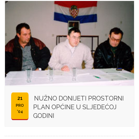
NUŽNO DONIJETI PROSTORNI
21
PRO
PLAN OPĆINE U SLJEDEĆOJ
'04
GODINI