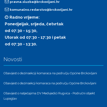
pravna.sluzba@brckovljani.hr
komunalno.redarstvo@brckovljani.hr
Radno vrijeme:
Ponedjeljak, srijeda, četvrtak
od 07:30 - 15:30,
Utorak od 07:30 - 17:30 i petak
od 07:30 - 13:30.
Novosti
Obavijest o dezinsekciji komaraca na području Općine Brckovljani
Obavijest o dezinsekcji komaraca na području Općine Brckovljani
Obavijest o natječajima DV Medvjedići Rugvica - Područni objekt
Lupoglav