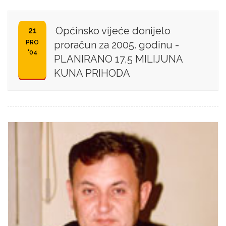
Općinsko vijeće donijelo
21
PRO
proračun za 2005. godinu -
'04
PLANIRANO 17,5 MILIJUNA
KUNA PRIHODA