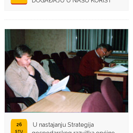
DOGAĐAJU U NAŠU KORIST
U nastajanju Strategija
26
STU