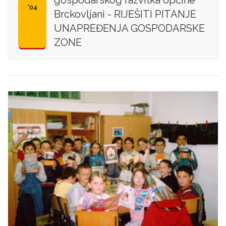
gospodarskog razvitka općine
'04
Brckovljani - RIJEŠITI PITANJE
UNAPREĐENJA GOSPODARSKE
ZONE