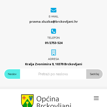
E-MAIL
pravna.sluzba@brckovljani.hr
TELEFON
01/2753-524
ADRESA
Kralja Zvonimira 9, 10370 Brckovljani
Naslov
Sadržaj