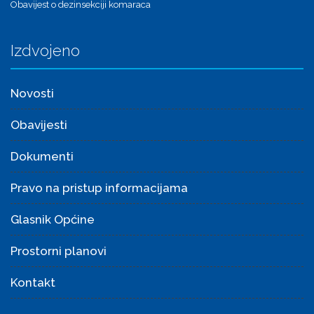
Obavijest o dezinsekciji komaraca
Izdvojeno
Novosti
Obavijesti
Dokumenti
Pravo na pristup informacijama
Glasnik Općine
Prostorni planovi
Kontakt