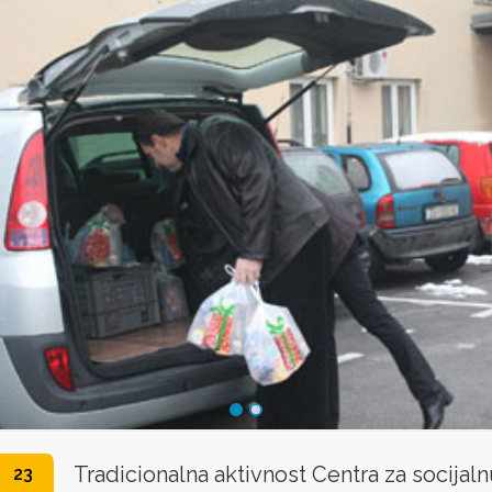
Tradicionalna aktivnost Centra za socijal
23