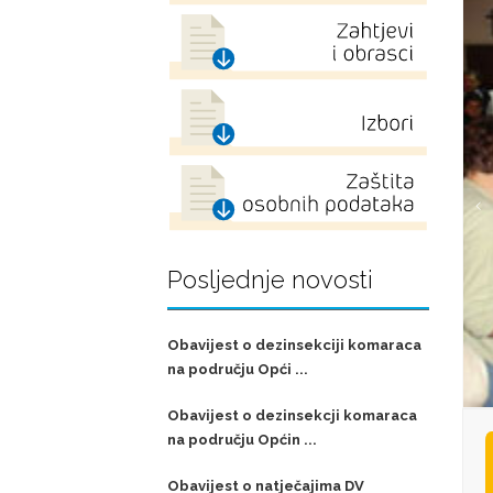
Posljednje novosti
Obavijest o dezinsekciji komaraca
na području Opći ...
Obavijest o dezinsekcji komaraca
na području Općin ...
Obavijest o natječajima DV