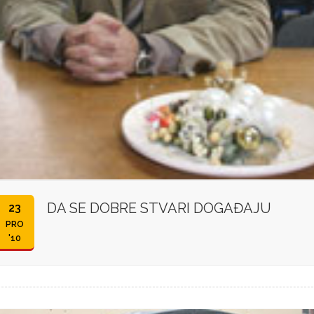
DA SE DOBRE STVARI DOGAĐAJU
23
PRO
'10