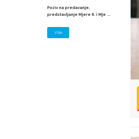
Poziv na predavanje,
predstavljanje Mjere 6. i Mje ...
Više