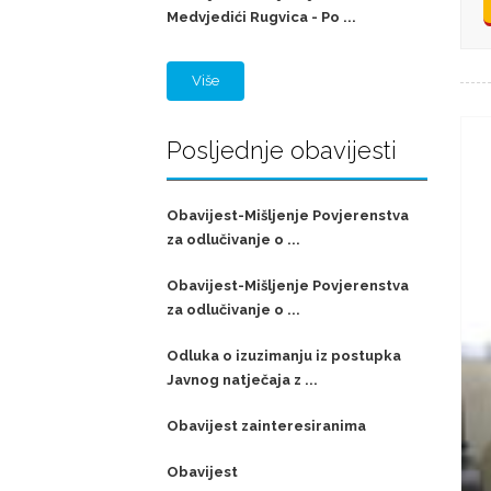
Medvjedići Rugvica - Po ...
Više
Posljednje obavijesti
Obavijest-Mišljenje Povjerenstva
za odlučivanje o ...
Obavijest-Mišljenje Povjerenstva
za odlučivanje o ...
Odluka o izuzimanju iz postupka
Javnog natječaja z ...
Obavijest zainteresiranima
Obavijest