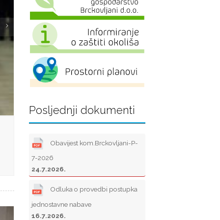
Posljednji dokumenti
Obavijest kom.Brckovljani-P-
7-2026
24.7.2026.
Odluka o provedbi postupka
jednostavne nabave
16.7.2026.