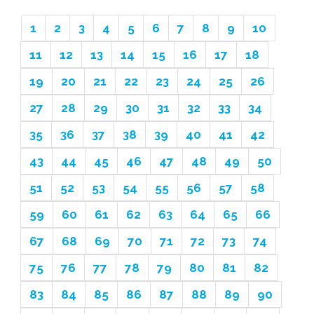
1
2
3
4
5
6
7
8
9
10
11
12
13
14
15
16
17
18
19
20
21
22
23
24
25
26
27
28
29
30
31
32
33
34
35
36
37
38
39
40
41
42
43
44
45
46
47
48
49
50
51
52
53
54
55
56
57
58
59
60
61
62
63
64
65
66
67
68
69
70
71
72
73
74
75
76
77
78
79
80
81
82
83
84
85
86
87
88
89
90