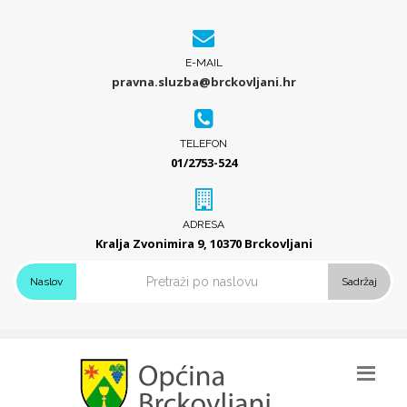
E-MAIL
pravna.sluzba@brckovljani.hr
TELEFON
01/2753-524
ADRESA
Kralja Zvonimira 9, 10370 Brckovljani
Naslov
Sadržaj