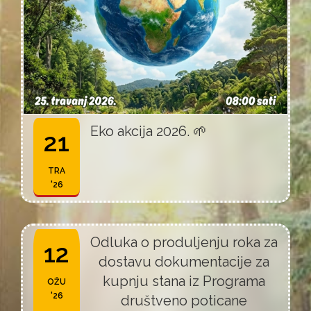
Eko akcija 2026. 🌱
21
TRA
'26
Odluka o produljenju roka za
12
dostavu dokumentacije za
kupnju stana iz Programa
OŽU
'26
društveno poticane