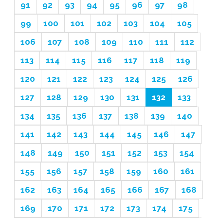
91
92
93
94
95
96
97
98
99
100
101
102
103
104
105
106
107
108
109
110
111
112
113
114
115
116
117
118
119
120
121
122
123
124
125
126
127
128
129
130
131
132
133
134
135
136
137
138
139
140
141
142
143
144
145
146
147
148
149
150
151
152
153
154
155
156
157
158
159
160
161
162
163
164
165
166
167
168
169
170
171
172
173
174
175