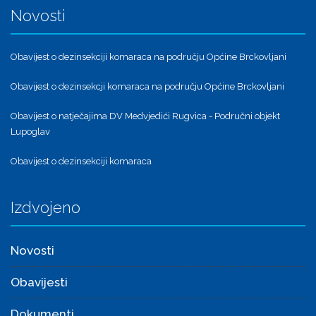
Novosti
Obavijest o dezinsekciji komaraca na području Općine Brckovljani
Obavijest o dezinsekcji komaraca na području Općine Brckovljani
Obavijest o natječajima DV Medvjedići Rugvica - Područni objekt
Lupoglav
Obavijest o dezinsekciji komaraca
Izdvojeno
Novosti
Obavijesti
Dokumenti