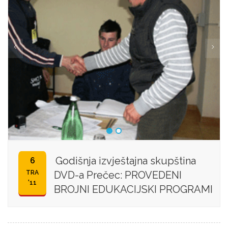
Godišnja izvještajna skupština
6
TRA
DVD-a Prečec: PROVEDENI
'11
BROJNI EDUKACIJSKI PROGRAMI