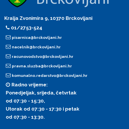
Kralja Zvonimira 9, 10370 Brckovljani
01/2753-524
pisarnica@brckovljani.hr
nacelnik@brckovljani.hr
racunovodstvo@brckovljani.hr
pravna.sluzba@brckovljani.hr
komunalno.redarstvo@brckovljani.hr
Radno vrijeme:
Ponedjeljak, srijeda, četvrtak
od 07:30 - 15:30,
Utorak od 07:30 - 17:30 i petak
od 07:30 - 13:30.