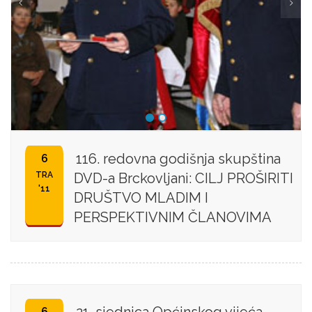
116. redovna godišnja skupština
6
TRA
DVD-a Brckovljani: CILJ PROŠIRITI
'11
DRUŠTVO MLADIM I
PERSPEKTIVNIM ČLANOVIMA
6