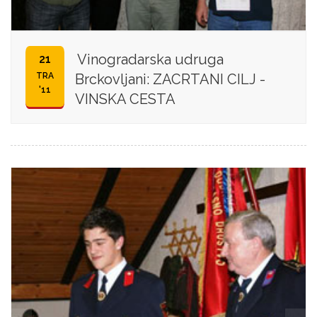
Vinogradarska udruga
21
TRA
Brckovljani: ZACRTANI CILJ -
'11
VINSKA CESTA