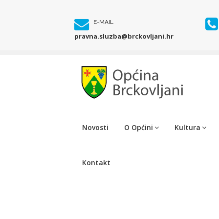
E-MAIL
pravna.sluzba@brckovljani.hr
Novosti
O Općini
Kultura
Kontakt