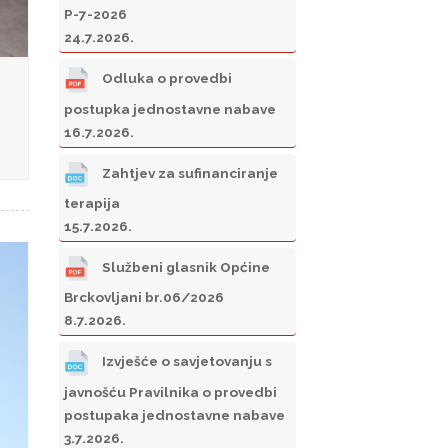
P-7-2026
24.7.2026.
Odluka o provedbi
postupka jednostavne nabave
16.7.2026.
Zahtjev za sufinanciranje
terapija
15.7.2026.
Službeni glasnik Općine
Brckovljani br.06/2026
8.7.2026.
Izvješće o savjetovanju s
javnošću Pravilnika o provedbi
postupaka jednostavne nabave
3.7.2026.