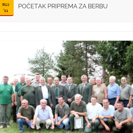
RUJ
POČETAK PRIPREMA ZA BERBU
'11