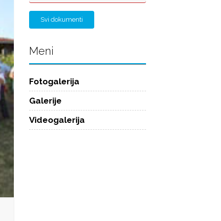
Svi dokumenti
Meni
Fotogalerija
Galerije
Videogalerija