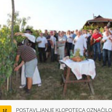
POSTAVLJANJE KLOPOTECA OZNAČILO
12