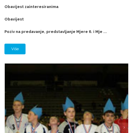
Obavijest zainteresiranima
Obavijest
Poziv na predavanje, predstavljanje Mjere 6. i Mje ...
Više