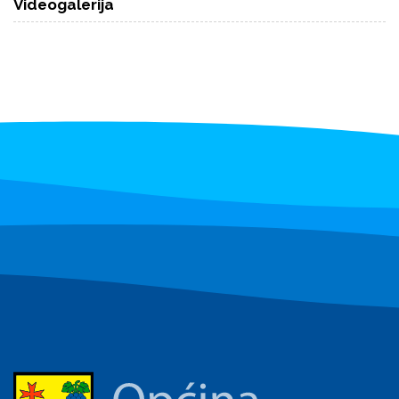
Videogalerija