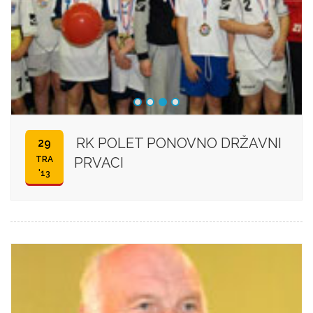
RK POLET PONOVNO DRŽAVNI
29
TRA
PRVACI
'13