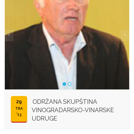
ODRŽANA SKUPŠTINA
29
TRA
VINOGRADARSKO-VINARSKE
'13
UDRUGE