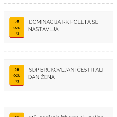
DOMINACIJA RK POLETA SE
28
OŽU
NASTAVLJA
'13
SDP BRCKOVLJANI ČESTITALI
28
OŽU
DAN ŽENA
'13