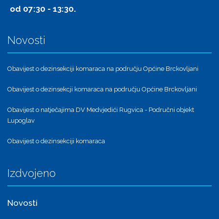
od 07:30 - 13:30.
Novosti
Obavijest o dezinsekciji komaraca na području Općine Brckovljani
Obavijest o dezinsekcji komaraca na području Općine Brckovljani
Obavijest o natječajima DV Medvjedići Rugvica - Područni objekt
Lupoglav
Obavijest o dezinsekciji komaraca
Izdvojeno
Novosti