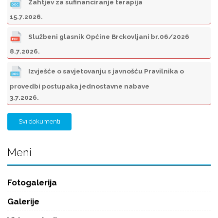
Zahtjev za sufinanciranje terapija
15.7.2026.
Službeni glasnik Općine Brckovljani br.06/2026
8.7.2026.
Izvješće o savjetovanju s javnošću Pravilnika o
provedbi postupaka jednostavne nabave
3.7.2026.
Svi dokumenti
Meni
Fotogalerija
Galerije