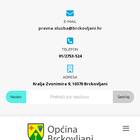
E-MAIL
pravna.sluzba@brckovljani.hr
TELEFON
01/2753-524
ADRESA
Kralja Zvonimira 9, 10370 Brckovljani
Naslov
Sadržaj