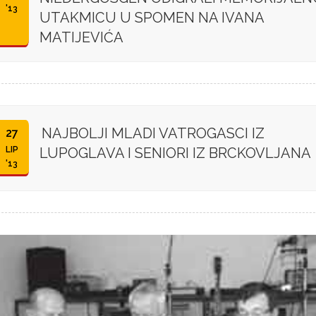
'13
UTAKMICU U SPOMEN NA IVANA
MATIJEVIĆA
NAJBOLJI MLADI VATROGASCI IZ
27
LIP
LUPOGLAVA I SENIORI IZ BRCKOVLJANA
'13