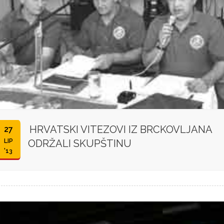
HRVATSKI VITEZOVI IZ BRCKOVLJANA
27
LIP
ODRŽALI SKUPŠTINU
'13