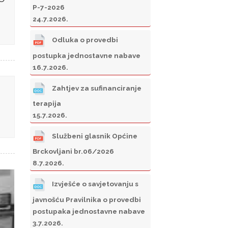
P-7-2026
24.7.2026.
Odluka o provedbi
postupka jednostavne nabave
16.7.2026.
Zahtjev za sufinanciranje
terapija
15.7.2026.
Službeni glasnik Općine
Brckovljani br.06/2026
8.7.2026.
Izvješće o savjetovanju s
javnošću Pravilnika o provedbi
postupaka jednostavne nabave
3.7.2026.