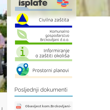
Posljednji dokumenti
Obavijest kom.Brckovljani-
U