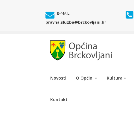
E-MAIL
pravna.sluzba@brckovljani.hr
Novosti
O Općini
Kultura
Kontakt