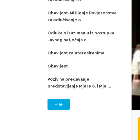
Obavijest-Mišljenje Povjerenstva
za odlučivanje o ...
Odluka o izuzimanju iz postupka
Javnog natječaja z ...
Obavijest zainteresiranima
Obavijest
Poziv na predavanje,
predstavljanje Mjere 6. i Mje ...
Više