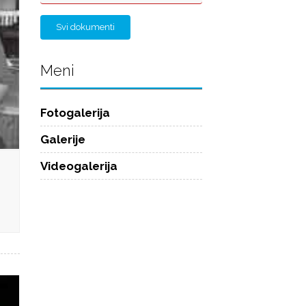
Svi dokumenti
Meni
Fotogalerija
Galerije
Videogalerija