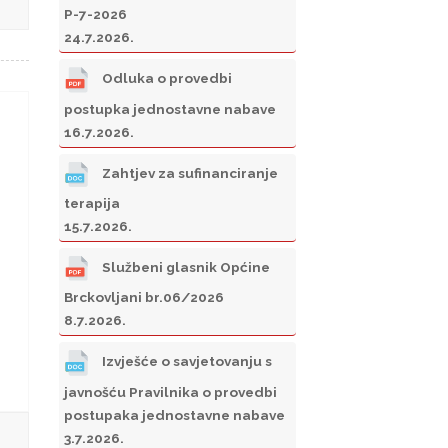
P-7-2026
24.7.2026.
Odluka o provedbi
postupka jednostavne nabave
16.7.2026.
Zahtjev za sufinanciranje
terapija
15.7.2026.
Službeni glasnik Općine
Brckovljani br.06/2026
8.7.2026.
Izvješće o savjetovanju s
javnošću Pravilnika o provedbi
postupaka jednostavne nabave
3.7.2026.