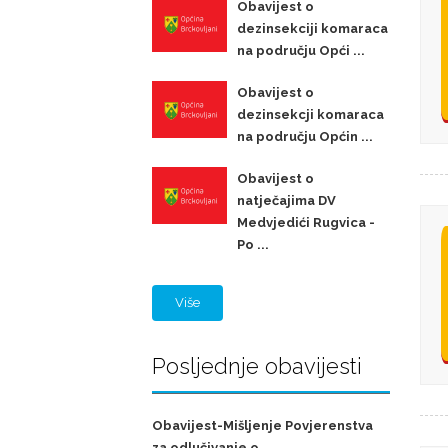
Obavijest o
dezinsekciji komaraca
na području Opći ...
Obavijest o
dezinsekcji komaraca
na području Općin ...
Obavijest o
natječajima DV
Medvjedići Rugvica -
Po ...
Više
Posljednje obavijesti
Obavijest-Mišljenje Povjerenstva
za odlučivanje o ...