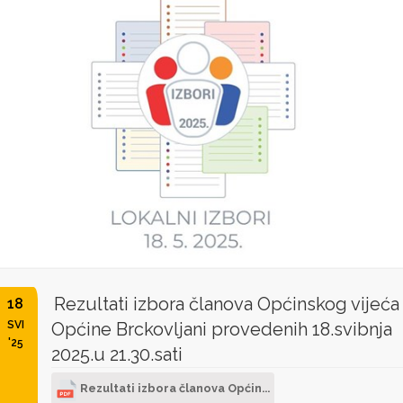
Rezultati izbora članova Općinskog vijeća
18
SVI
Općine Brckovljani provedenih 18.svibnja
'25
2025.u 21.30.sati
Rezultati izbora članova Općin...