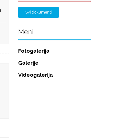
a
Svi dokumenti
Meni
Fotogalerija
Galerije
Videogalerija