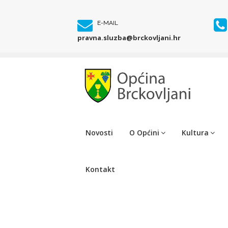
E-MAIL
pravna.sluzba@brckovljani.hr
Novosti
O Općini
Kultura
Kontakt