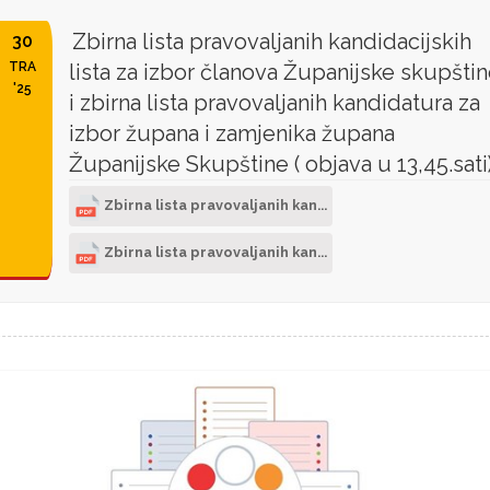
Zbirna lista pravovaljanih kandidacijskih
30
TRA
lista za izbor članova Županijske skupšti
'25
i zbirna lista pravovaljanih kandidatura za
izbor župana i zamjenika župana
Županijske Skupštine ( objava u 13,45.sati
Zbirna lista pravovaljanih kan...
Zbirna lista pravovaljanih kan...