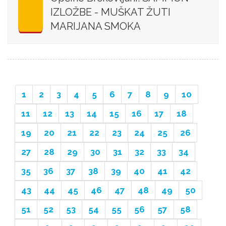
IZLOŽBE - MUŠKAT ŽUTI
MARIJANA SMOKA
1
2
3
4
5
6
7
8
9
10
11
12
13
14
15
16
17
18
19
20
21
22
23
24
25
26
27
28
29
30
31
32
33
34
35
36
37
38
39
40
41
42
43
44
45
46
47
48
49
50
51
52
53
54
55
56
57
58