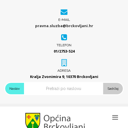
E-MAIL
pravna.sluzba@brckovljani.hr
TELEFON
01/2753-524
ADRESA
Kralja Zvonimira 9, 10370 Brckovljani
Naslov
Sadržaj