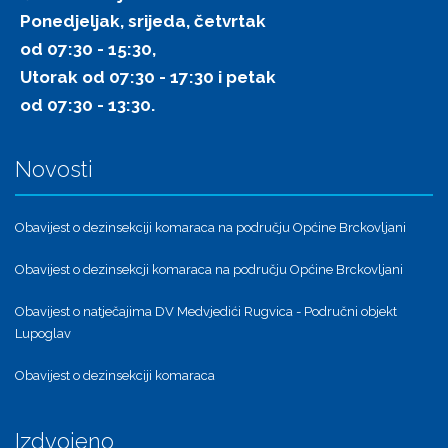
Ponedjeljak, srijeda, četvrtak
od 07:30 - 15:30,
Utorak od 07:30 - 17:30 i petak
od 07:30 - 13:30.
Novosti
Obavijest o dezinsekciji komaraca na području Općine Brckovljani
Obavijest o dezinsekcji komaraca na području Općine Brckovljani
Obavijest o natječajima DV Medvjedići Rugvica - Područni objekt
Lupoglav
Obavijest o dezinsekciji komaraca
Izdvojeno