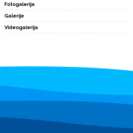
Fotogalerija
Galerije
Videogalerija